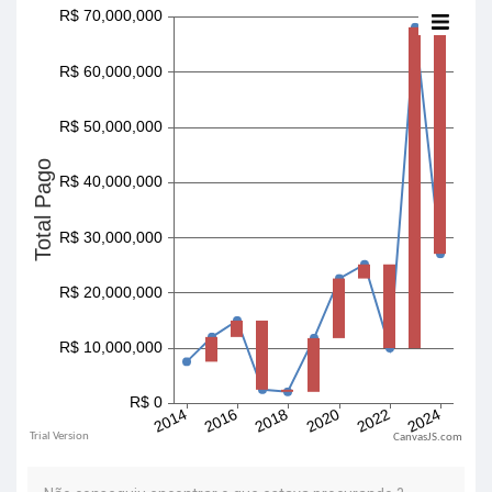
CanvasJS.com