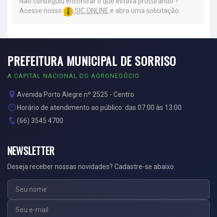
Não conseguiu encontrar o que estava procurando ?
Acesse nosso
SIC ONLINE
e abra uma solicitação.
PREFEITURA MUNICIPAL DE SORRISO
A CAPITAL NACIONAL DO AGRONEGÓCIO
Avenida Porto Alegre nº 2525 - Centro
Horário de atendimento ao público: das 07:00 às 13:00
(66) 3545 4700
NEWSLETTER
Deseja receber nossas novidades? Cadastre-se abaixo.