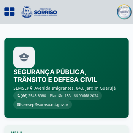
SEGURANÇA PÚBLICA,
TRÂNSITO E DEFESA CIVIL
SEMSEP
Avenida Imigrantes, 843, Jardim Guarujá
(66) 3545-8380 | Plantão 153 - 66 99668 2034
semsep@sorriso.mt.gov.br
MENU