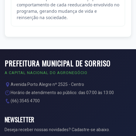
comportamento de cada reeducando envolvido no
programa, gerando mudança de vida e
reinserção na sociedade.
PREFEITURA MUNICIPAL DE SORRISO
A CAPITAL NACIONAL DO AGRONEGÓCIO
Avenida Porto Alegre nº 2525 - Centro
Horário de atendimento ao público: das 07:00 às 13:00
(66) 3545 4700
NEWSLETTER
Deseja receber nossas novidades? Cadastre-se abaixo.