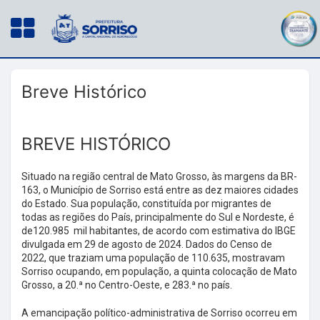
Breve Histórico
BREVE HISTÓRICO
Situado na região central de Mato Grosso, às margens da BR-
163, o Município de Sorriso está entre as dez maiores cidades
do Estado. Sua população, constituída por migrantes de
todas as regiões do País, principalmente do Sul e Nordeste, é
de120.985 mil habitantes, de acordo com estimativa do IBGE
divulgada em 29 de agosto de 2024. Dados do Censo de
2022, que traziam uma população de 110.635, mostravam
Sorriso ocupando, em população, a quinta colocação de Mato
Grosso, a 20.ª no Centro-Oeste, e 283.ª no país.
A emancipação político-administrativa de Sorriso ocorreu em