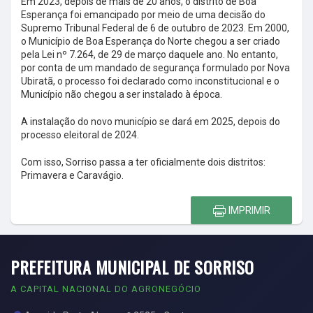
Em 2023, depois de mais de 20 anos, o distrito de Boa
Esperança foi emancipado por meio de uma decisão do
Supremo Tribunal Federal de 6 de outubro de 2023. Em 2000,
o Município de Boa Esperança do Norte chegou a ser criado
pela Lei nº 7.264, de 29 de março daquele ano. No entanto,
por conta de um mandado de segurança formulado por Nova
Ubiratã, o processo foi declarado como inconstitucional e o
Município não chegou a ser instalado à época.
A instalação do novo município se dará em 2025, depois do
processo eleitoral de 2024.
Com isso, Sorriso passa a ter oficialmente dois distritos:
Primavera e Caravágio.
IMPRIMIR
PREFEITURA MUNICIPAL DE SORRISO
A CAPITAL NACIONAL DO AGRONEGÓCIO