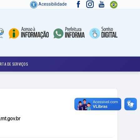
Acessibilidade
RTA DE SERVIÇOS
mt.gov.br