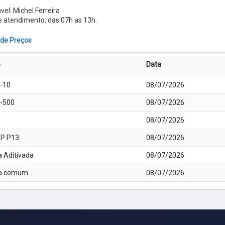
el: Michel Ferreira
e atendimento: das 07h as 13h.
 de Preços
o
Data
S-10
08/07/2026
S-500
08/07/2026
08/07/2026
LP P13
08/07/2026
a Aditivada
08/07/2026
na comum
08/07/2026