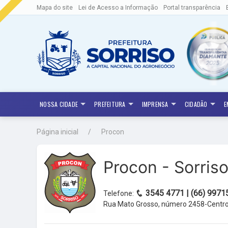
Mapa do site
Lei de Acesso a Informação
Portal transparência
NOSSA CIDADE
PREFEITURA
IMPRENSA
CIDADÃO
E
Página inicial
Procon
Procon - Sorris
3545 4771 | (66) 99715
Telefone:
Rua Mato Grosso, número 2458-Centro