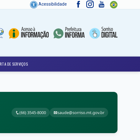
Acessibilidade
RTA DE SERVIÇOS
(66) 3545-8000
saude@sorriso.mt.gov.br