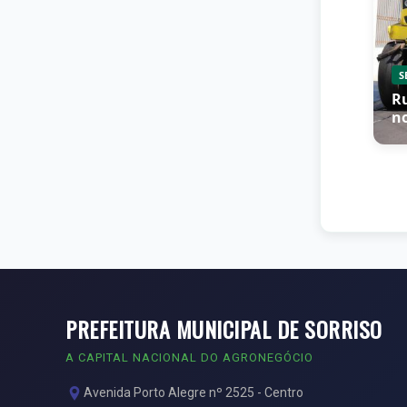
S
R
n
PREFEITURA MUNICIPAL DE SORRISO
A CAPITAL NACIONAL DO AGRONEGÓCIO
Avenida Porto Alegre nº 2525 - Centro