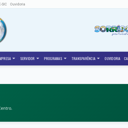
E-SIC
Ouvidoria
MPRESA
SERVIDOR
PROGRAMAS
TRANSPARÊNCIA
OUVIDORIA
CA
Centro.