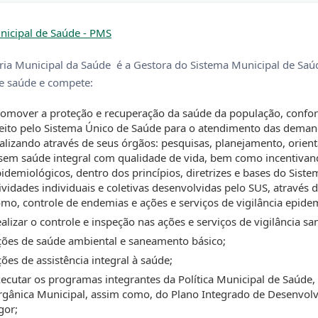
nicipal de Saúde - PMS
ria Municipal da Saúde é a Gestora do Sistema Municipal de Saú
de saúde e compete:
omover a proteção e recuperação da saúde da população, confor
eito pelo Sistema Único de Saúde para o atendimento das demand
alizando através de seus órgãos: pesquisas, planejamento, orie
sem saúde integral com qualidade de vida, bem como incentivan
idemiológicos, dentro dos princípios, diretrizes e bases do Si
ividades individuais e coletivas desenvolvidas pelo SUS, através
mo, controle de endemias e ações e serviços de vigilância epide
alizar o controle e inspeção nas ações e serviços de vigilância san
ões de saúde ambiental e saneamento básico;
ões de assistência integral à saúde;
ecutar os programas integrantes da Política Municipal de Saúde, 
gânica Municipal, assim como, do Plano Integrado de Desenvol
gor;