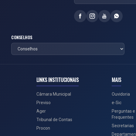
CONSELHOS
LINKS INSTITUCIONAIS
MAIS
Câmara Municipal
Ouvidoria
Previso
e-Sic
Ager
Perguntas e
Frequentes
Tribunal de Contas
Secretarias
Procon
Departamen