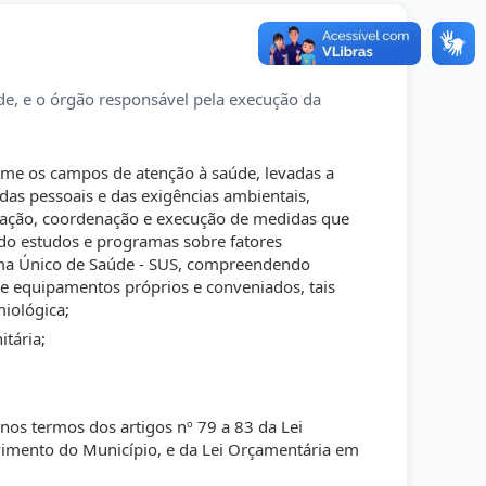
de, e o órgão responsável pela execução da
me os campos de atenção à saúde, levadas a
as pessoais e das exigências ambientais,
ntação, coordenação e execução de medidas que
do estudos e programas sobre fatores
stema Único de Saúde - SUS, compreendendo
 de equipamentos próprios e conveniados, tais
miológica;
itária;
nos termos dos artigos nº 79 a 83 da Lei
vimento do Município, e da Lei Orçamentária em