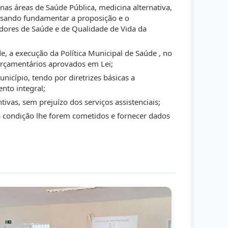
nas áreas de Saúde Pública, medicina alternativa,
visando fundamentar a proposição e o
dores de Saúde e de Qualidade de Vida da
, a execução da Política Municipal de Saúde , no
orçamentários aprovados em Lei;
nicípio, tendo por diretrizes básicas a
nto integral;
tivas, sem prejuízo dos serviços assistenciais;
a condição lhe forem cometidos e fornecer dados