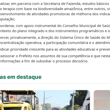
alizar, em parceria com a Secretaria de Fazenda, estudos básicos 
to terapia com base na biodiversidade amazônica, entre outros, 
senvolvimento de atividades promotoras de melhoria dos indica
opulação;
ordenar, com apoio instrumental do Conselho Municipal de Saúde
ntexto do plano integrado e dos instrumentos programáticos e 
ercer, privativamente, a direção do Sistema Único de Saúde do Mu
scentralização operativa, a participação comunitária e o atendime
dicar prioridade crescente para as atividades educativas e preven
sessorar o Prefeito nos assuntos de sua competência e que nest
informações a fim de subsidiar o processo decisório.
ias em destaque