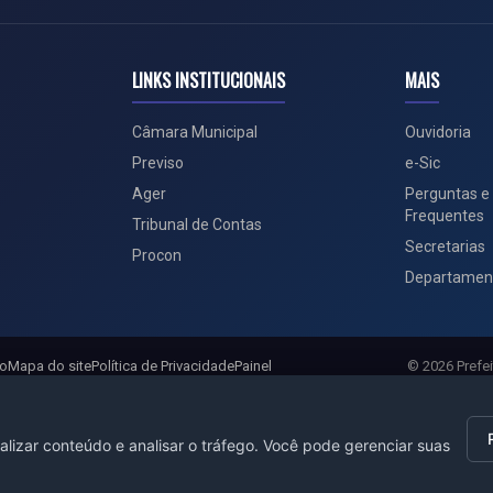
LINKS INSTITUCIONAIS
MAIS
Câmara Municipal
Ouvidoria
Previso
e-Sic
Ager
Perguntas e
Frequentes
Tribunal de Contas
Secretarias
Procon
Departamen
ão
Mapa do site
Política de Privacidade
Painel
© 2026 Prefei
alizar conteúdo e analisar o tráfego. Você pode gerenciar suas