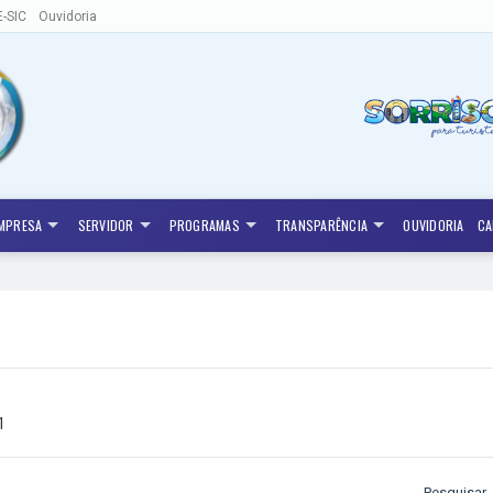
E-SIC
Ouvidoria
MPRESA
SERVIDOR
PROGRAMAS
TRANSPARÊNCIA
OUVIDORIA
CA
1
Pesquisar