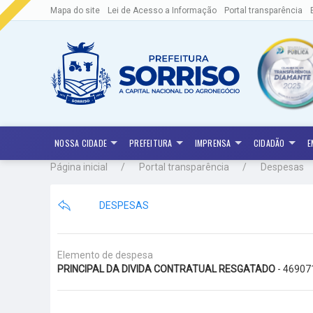
Mapa do site
Lei de Acesso a Informação
Portal transparência
NOSSA CIDADE
PREFEITURA
IMPRENSA
CIDADÃO
E
Página inicial
Portal transparência
Despesas
DESPESAS
Elemento de despesa
PRINCIPAL DA DIVIDA CONTRATUAL RESGATADO
- 46907