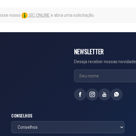
cesse nosso
SIC ONLINE
e abra uma solicitação.
NEWSLETTER
Deseja receber nossas novidade
CONSELHOS