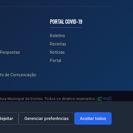
PORTAL COVID-19
Boletins
Receitas
 Respostas
Notícias
Portal
to de Comunicação
tura Municipal de Sorriso. Todos os direitos reservados.
Rejeitar
Gerenciar preferências
Aceitar todos