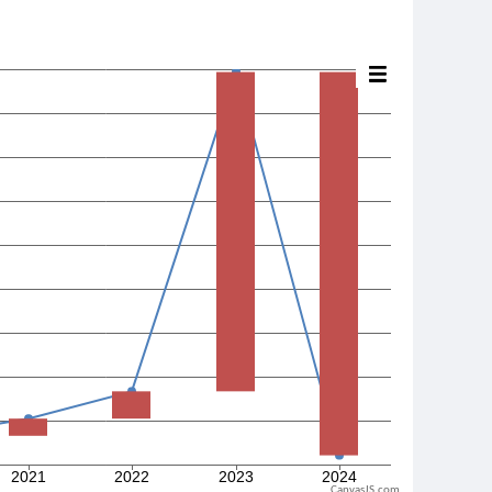
CanvasJS.com