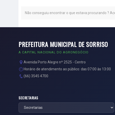
Não conseguiu encontrar o que estava procurando ? A
PREFEITURA MUNICIPAL DE SORRISO
A CAPITAL NACIONAL DO AGRONEGÓCIO
Avenida Porto Alegre nº 2525 - Centro
Horário de atendimento ao público: das 07:00 às 13:00
(66) 3545 4700
SECRETARIAS