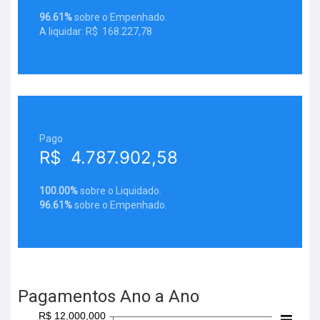
96.61%
sobre o Empenhado.
A liquidar: R$ 168.227,78
Pago
R$ 4.787.902,58
100.00%
sobre o Liquidado.
96.61%
sobre o Empenhado.
Pagamentos Ano a Ano