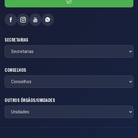
SECRETARIAS
CONSELHOS
OUTROS ÓRGÃOS/UNIDADES