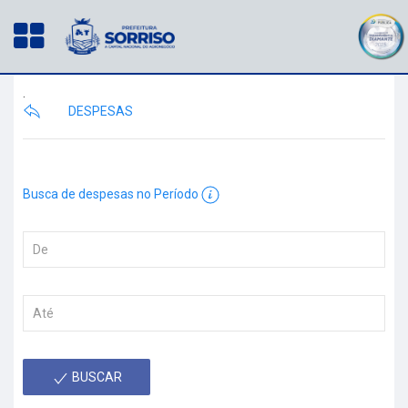
.
DESPESAS
Busca de despesas no Período
BUSCAR