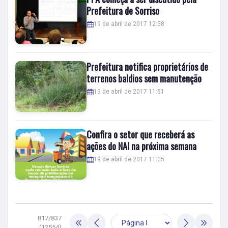
Prefeitura de Sorriso
19 de abril de 2017 12:58
Prefeitura notifica proprietários de
terrenos baldios sem manutenção
19 de abril de 2017 11:51
Confira o setor que receberá as
ações do NAI na próxima semana
19 de abril de 2017 11:05
817/837
(12554)