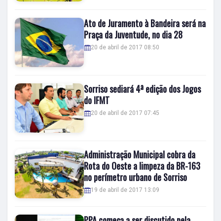
Ato de Juramento à Bandeira será na
Praça da Juventude, no dia 28
20 de abril de 2017 08:50
Sorriso sediará 4ª edição dos Jogos
do IFMT
20 de abril de 2017 07:45
Administração Municipal cobra da
Rota do Oeste a limpeza da BR-163
no perímetro urbano de Sorriso
19 de abril de 2017 13:09
PPA começa a ser discutido pela