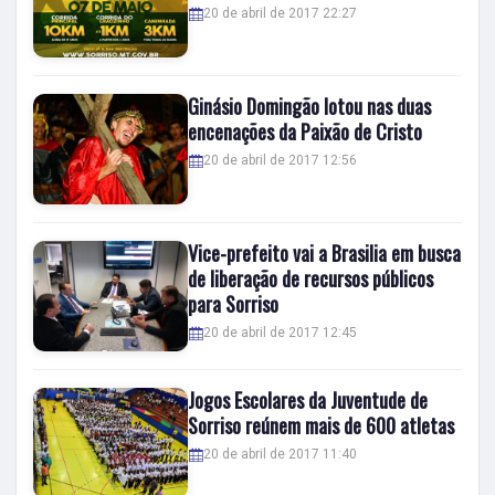
20 de abril de 2017 22:27
Ginásio Domingão lotou nas duas
encenações da Paixão de Cristo
20 de abril de 2017 12:56
Vice-prefeito vai a Brasilia em busca
de liberação de recursos públicos
para Sorriso
20 de abril de 2017 12:45
Jogos Escolares da Juventude de
Sorriso reúnem mais de 600 atletas
20 de abril de 2017 11:40