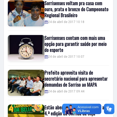
Sorrisenses voltam pra casa com
ouro, prata e bronze do Campeonato
Regional Brasileiro
24 de abril de 2017 10:18
Sorrisenses contam com mais uma
opção para garantir saúde por meio
do esporte
24 de abril de 2017 10:07
Prefeito aproveita visita de
secretário nacional para apresentar
demandas de Sorriso ao MAPA
24 de abril de 2017 09:44
Estão abertas as inscrições para a
4.ª edição da Corrida da Soja