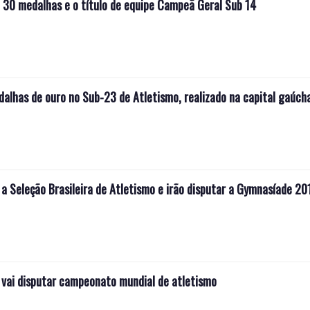
 30 medalhas e o título de equipe Campeã Geral Sub 14
alhas de ouro no Sub-23 de Atletismo, realizado na capital gaúch
m a Seleção Brasileira de Atletismo e irão disputar a Gymnasíade 2
e vai disputar campeonato mundial de atletismo