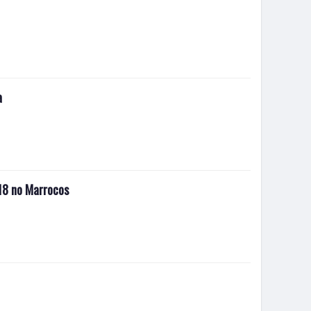
a
018 no Marrocos