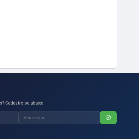
s? Cadastre-se abaixo.