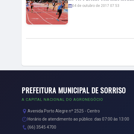
04 de outubro de 2017 07:53
PREFEITURA MUNICIPAL DE SORRISO
A CAPITAL NACIONAL DO AGRONEGÓCIO
Avenida Porto Alegre nº 2525 - Centro
Horário de atendimento ao público: das 07:00 às 13:00
(66) 3545 4700