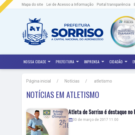
Mapa do site
Lei de Acesso a Informação
Portal transparência
NOSSA CIDADE
PREFEITURA
IMPRENSA
CIDADÃO
E
Página inicial
Notícias
atletismo
NOTÍCIAS EM ATLETISMO
Atleta de Sorriso é destaque no 
30 de março de 2017 11:00