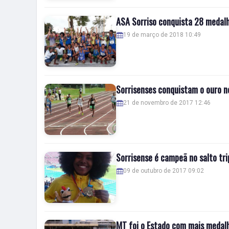
ASA Sorriso conquista 28 medalh
19 de março de 2018 10:49
Sorrisenses conquistam o ouro n
21 de novembro de 2017 12:46
Sorrisense é campeã no salto tri
09 de outubro de 2017 09:02
MT foi o Estado com mais medalh