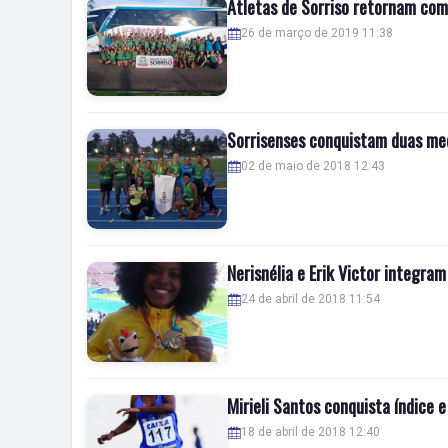
Atletas de Sorriso retornam com
26 de março de 2019 11:38
Sorrisenses conquistam duas med
02 de maio de 2018 12:43
Nerisnélia e Erik Victor integra
24 de abril de 2018 11:54
Mirieli Santos conquista índice 
18 de abril de 2018 12:40