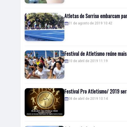
Atletas de Sorriso embarcam pa
01 de agosto de 2019 10:42
Festival de Atletismo reúne mais
10 de abril de 2019 11:19
Festival Pro Atletismo/ 2019 se
08 de abril de 2019 10:14