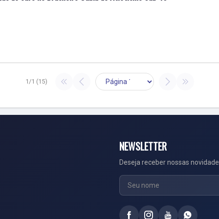
1/1 (15)
NEWSLETTER
Deseja receber nossas novidade