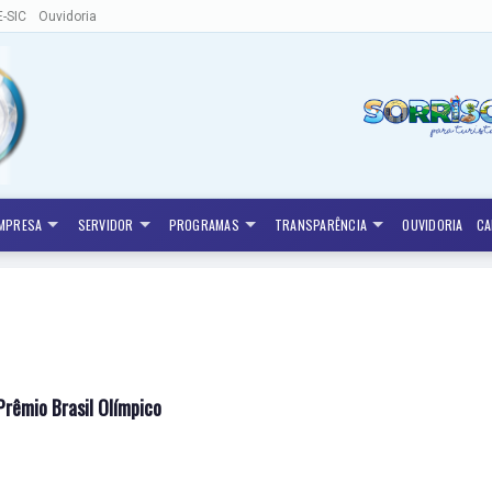
E-SIC
Ouvidoria
MPRESA
SERVIDOR
PROGRAMAS
TRANSPARÊNCIA
OUVIDORIA
CA
Prêmio Brasil Olímpico