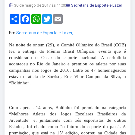
30 de março de 2017 às 11:00
Secretaria de Esporte e Lazer
Share
Facebook
WhatsApp
Twitter
Email
Em
Secretaria de Esporte e Lazer,
Na noite de ontem (29), o Comitê Olímpico do Brasil (COB)
fez a entrega do Prêmio Brasil Olímpico, evento que é
considerado o Oscar do esporte nacional. A cerimônia
aconteceu no Rio de Janeiro e premiou os atletas por suas
campanhas nos Jogos de 2016. Entre os 47 homenageados
estava o atleta de Sorriso, Eric Vitor Campos da Silva, o
“Boltinho”.
Com apenas 14 anos, Boltinho foi premiado na categoria
“Melhores Atletas dos Jogos Escolares Brasileiros da
Juventude” e, juntamente com três esportistas de outros
Estados, foi citado como “o futuro do esporte do país”. A
premiação, que está na 15ª edição, ocorreu na Cidade das