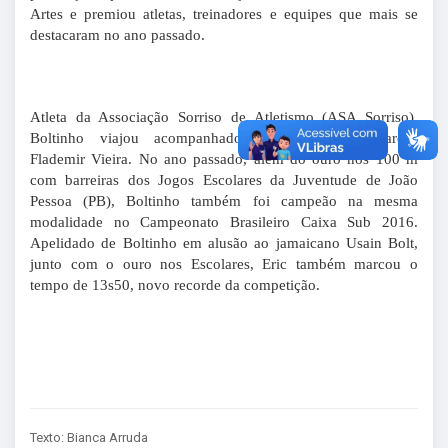
Artes e premiou atletas, treinadores e equipes que mais se
destacaram no ano passado.
Atleta da Associação Sorriso de Atletismo (ASA Sorriso),
Boltinho viajou acompanhado pelo treinador Marcos
Flademir Vieira. No ano passado, além do ouro nos 100 m
com barreiras dos Jogos Escolares da Juventude de João
Pessoa (PB), Boltinho também foi campeão na mesma
modalidade no Campeonato Brasileiro Caixa Sub 2016.
Apelidado de Boltinho em alusão ao jamaicano Usain Bolt,
junto com o ouro nos Escolares, Eric também marcou o
tempo de 13s50, novo recorde da competição.
Texto: Bianca Arruda