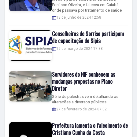
Ednilson Oliveira, e faleceu em Cuiabá,
onde passava por tratamento de saúde
18 de junho de 2024 12:58
Conselheiras de Sorriso participam
de capacitação do Sipia
19 de março de 2024 17:38
Servidores do NIF conhecem as
mudanças propostas no Plano
Diretor
Série de palestras vem detalhando as
alterações a diversos públicos
27 de fevereiro de 2024 07:02
Prefeitura lamenta o falecimento de
Cristiano Cunha da Costa