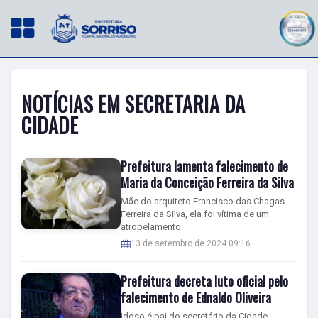
NOTÍCIAS EM SECRETARIA DA
CIDADE
Prefeitura lamenta falecimento de
Maria da Conceição Ferreira da Silva
Mãe do arquiteto Francisco das Chagas
Ferreira da Silva, ela foi vítima de um
atropelamento
13 de setembro de 2024 09:16
Prefeitura decreta luto oficial pelo
falecimento de Ednaldo Oliveira
Idoso é pai do secretário da Cidade,