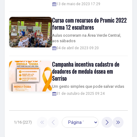
13 de maio de 2023 17:29
Curso com recursos do Promic 2022
forma 12 escultores
Aulas ocorreram na Área Verde Central,
aos sábados
04 de abril de 2023 09:20
Campanha incentiva cadastro de
doadores de medula óssea em
Sorriso
Um gesto simples que pode salvar vidas
31 de outubro de 2025 09:24
1/16 (227)