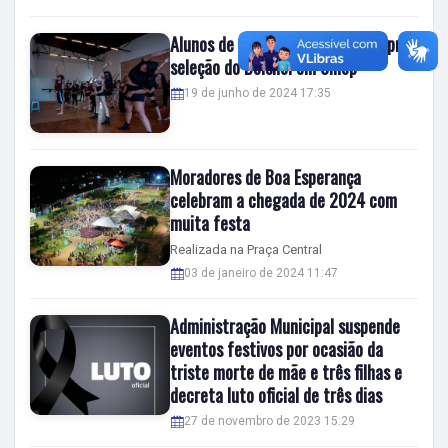
Alunos de Sorriso participam de pré-
seleção do Bolshoi em Sinop
19 de junho de 2024 17:35
Moradores de Boa Esperança
celebram a chegada de 2024 com
muita festa
Realizada na Praça Central
03 de janeiro de 2024 11:47
Administração Municipal suspende
eventos festivos por ocasião da
triste morte de mãe e três filhas e
decreta luto oficial de três dias
27 de novembro de 2023 15:29