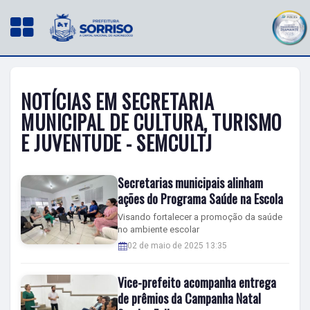
NOTÍCIAS EM SECRETARIA
MUNICIPAL DE CULTURA, TURISMO
E JUVENTUDE - SEMCULTJ
Secretarias municipais alinham
ações do Programa Saúde na Escola
Visando fortalecer a promoção da saúde
no ambiente escolar
02 de maio de 2025 13:35
Vice-prefeito acompanha entrega
de prêmios da Campanha Natal