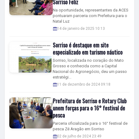
Sorriso Feliz
Na oportunidade, representantes da ACES
pontuaram parceria com Prefeitura para o
Natal Luz
14 de janeiro de 2025 10:13
Sorriso é destaque em site
especializado em turismo náutico
Sorriso, localizada no coração do Mato
Grosso e conhecida como a Capital
Nacional do Agronegócio, deu um passo
estratégi...
11 de dezembro de 2024 09:18
Prefeitura de Sorriso e Rotary Club
unem forças para o 16° festival de
pesca
Parceria oficializada para o 16° festival de
pesca Zé Aragão em Sorriso
02 de julho de 2024 23:49