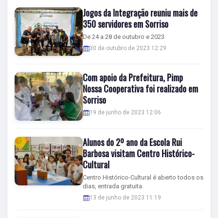
Jogos da Integração reuniu mais de
350 servidores em Sorriso
De 24 a 28 de outubro e 2023
30 de outubro de 2023 12:29
Com apoio da Prefeitura, Pimp
Nossa Cooperativa foi realizado em
Sorriso
19 de junho de 2023 12:06
Alunos do 2º ano da Escola Rui
Barbosa visitam Centro Histórico-
Cultural
Centro Histórico-Cultural é aberto todos os
dias, entrada gratuita.
13 de junho de 2023 11:19