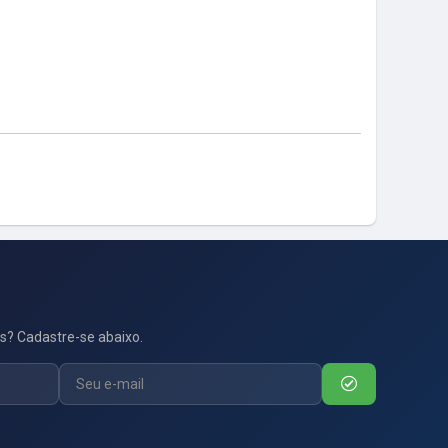
s? Cadastre-se abaixo.