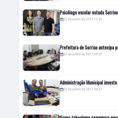
Psicólogo escolar estuda Sorris
02 de junho de 2017 11:31
Prefeitura de Sorriso antecipa 
02 de junho de 2017 09:57
Administração Municipal investe 
02 de junho de 2017 08:37
Grupo tabagismo comemora ence