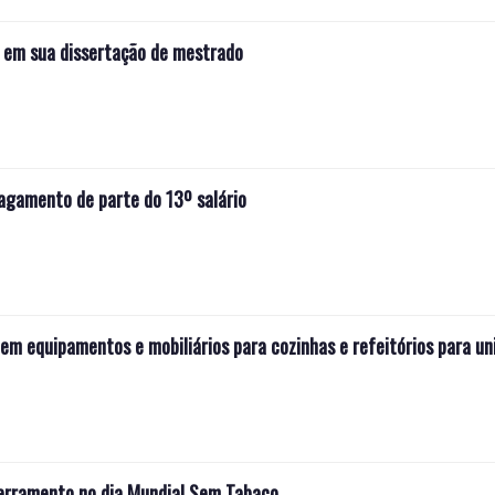
o em sua dissertação de mestrado
pagamento de parte do 13º salário
em equipamentos e mobiliários para cozinhas e refeitórios para un
rramento no dia Mundial Sem Tabaco