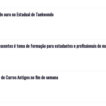
de ouro no Estadual de Taekwondo
escentes é tema de formação para estudantes e profissionais do mu
o de Carros Antigos no fim de semana