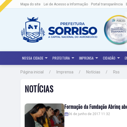
Mapa do site
Lei de Acesso a Informação
Portal transparência
NOSSA CIDADE
PREFEITURA
IMPRENSA
CIDADÃO
E
Página inicial
Imprensa
Notícias
Rss
NOTÍCIAS
Formação da Fundação Abrinq abo
06 de junho de 2017 11:32