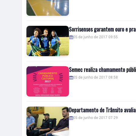
Sorrisenses garantem ouro e pra
05 de junho de 2017 09:55
Semec realiza chamamento públic
05 de junho de 2017 08:58
Departamento de Trânsito avalia
05 de junho de 2017 07:29