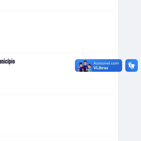
nicípio