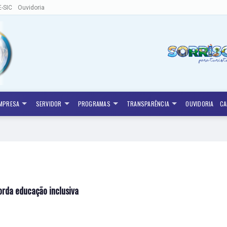
E-SIC
Ouvidoria
MPRESA
SERVIDOR
PROGRAMAS
TRANSPARÊNCIA
OUVIDORIA
CA
rda educação inclusiva