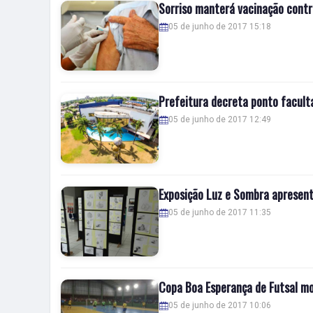
Sorriso manterá vacinação contra
05 de junho de 2017 15:18
Prefeitura decreta ponto faculta
05 de junho de 2017 12:49
Exposição Luz e Sombra apresent
05 de junho de 2017 11:35
Copa Boa Esperança de Futsal mo
05 de junho de 2017 10:06