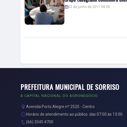
02 de junho de 2017 08:05
PREFEITURA MUNICIPAL DE SORRISO
A CAPITAL NACIONAL DO AGRONEGÓCIO
Avenida Porto Alegre nº 2525 - Centro
Horário de atendimento ao público: das 07:00 às 13:00
(66) 3545 4700