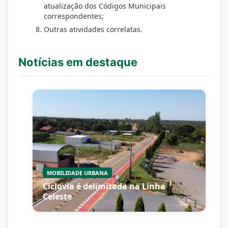
atualização dos Códigos Municipais
correspondentes;
Outras atividades correlatas.
Notícias em destaque
MOBILIDADE URBANA
Ciclovia é delimitada na Linha
Celeste