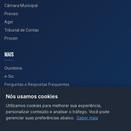
Câmara Municipal
Previso
Ager
Tribunal de Contas
Procon
MAIS
Ouvidoria
e-Sic
Perguntas e Respostas Frequentes
Secretarias
Nós usamos cookies
Departamento de Comunicação
Utilizamos cookies para melhorar sua experiência,
personalizar conteúdo e analisar o tráfego. Você pode
PORTAL COVID-19
gerenciar suas preferências abaixo.
Saber mais
Boletins