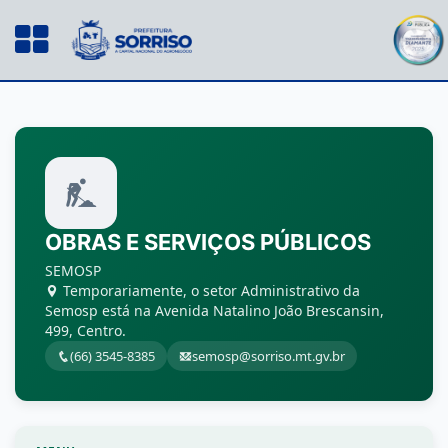
OBRAS E SERVIÇOS PÚBLICOS
SEMOSP
Temporariamente, o setor Administrativo da
Semosp está na Avenida Natalino João Brescansin,
499, Centro.
(66) 3545-8385
semosp@sorriso.mt.gv.br