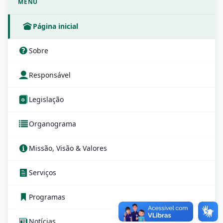
MENU
Página inicial
Sobre
Responsável
Legislação
Organograma
Missão, Visão & Valores
Serviços
Programas
Notícias