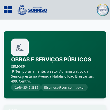
OBRAS E SERVIÇOS PÚBLICOS
SEMOSP
Temporariamente, o setor Administrativo da
Semosp está na Avenida Natalino João Brescansin,
499, Centro.
(66) 3545-8385
semosp@sorriso.mt.gv.br