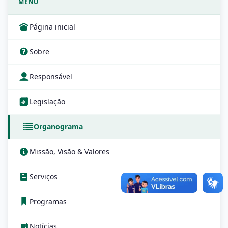
MENU
Página inicial
Sobre
Responsável
Legislação
Organograma
Missão, Visão & Valores
Serviços
Programas
Notícias