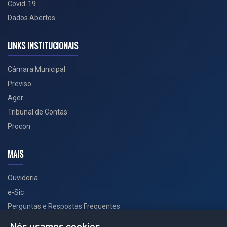
Covid-19
Dados Abertos
LINKS INSTITUCIONAIS
Câmara Municipal
Previso
Ager
Tribunal de Contas
Procon
MAIS
Ouvidoria
e-Sic
Perguntas e Respostas Frequentes
Secretarias
Nós usamos cookies