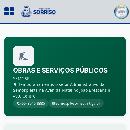
OBRAS E SERVIÇOS PÚBLICOS
SEMOSP
Temporariamente, o setor Administrativo da
Semosp está na Avenida Natalino João Brescansin,
499, Centro.
(66) 3545-8385
semosp@sorriso.mt.gv.br