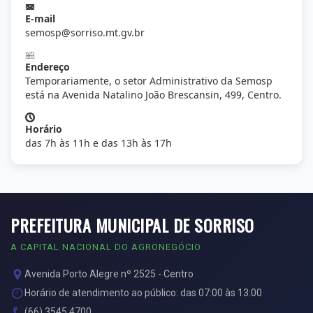
E-mail
semosp@sorriso.mt.gv.br
Endereço
Temporariamente, o setor Administrativo da Semosp
está na Avenida Natalino João Brescansin, 499, Centro.
Horário
das 7h às 11h e das 13h às 17h
PREFEITURA MUNICIPAL DE SORRISO
A CAPITAL NACIONAL DO AGRONEGÓCIO
Avenida Porto Alegre nº 2525 - Centro
Horário de atendimento ao público: das 07:00 às 13:00
(66) 3545 4700