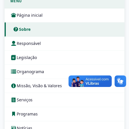
MENU
Página inicial
Sobre
Responsável
Legislação
Organograma
Missão, Visão & Valores
Serviços
Programas
Notícias