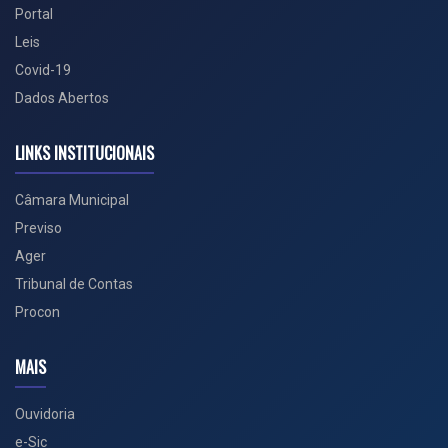
Portal
Leis
Covid-19
Dados Abertos
LINKS INSTITUCIONAIS
Câmara Municipal
Previso
Ager
Tribunal de Contas
Procon
MAIS
Ouvidoria
e-Sic