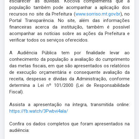
esclarecer as dúvidas. Kocova complementa que a
população também pode acompanhar a aplicação dos
recursos no site da Prefeitura (
www.sorriso.mt.gov.br
), no
Portal Transparência. No site, além das informações
financeiras acerca da instituição, também é possível
acompanhar as notícias sobre as ações da Prefeitura e
verificar todos os serviços oferecidos.
A Audiência Pública tem por finalidade levar ao
conhecimento da população a avaliação do cumprimento
das metas fiscais, em que são apresentados os relatórios
de execução orçamentária e consequente avaliação da
receita, despesas e dívidas da Administração, conforme
determina a Lei nº 101/2000 (Lei de Responsabilidade
Fiscal).
Assista a apresentação na íntegra, transmitida online:
https://fb.watch/3Pwbvi4ala/
Confira os dados completos que foram apresentados na
audiência: