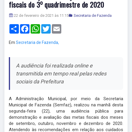
fiscais do 3⁰ quadrimestre de 2020
22 de fevereiro de 2021 às 11:15
Secretaria de Fazenda
Share
Facebook
WhatsApp
Twitter
Email
Em
Secretaria de Fazenda,
A audiência foi realizada online e
transmitida em tempo real pelas redes
sociais da Prefeitura
A Administração Municipal, por meio da Secretaria
Municipal de Fazenda (Semfaz), realizou na manhã desta
segunda-feira (22), uma audiência pública para
demonstração e avaliação das metas fiscais dos meses
de setembro, outubro, novembro e dezembro de 2020.
Atendendo às recomendações em relação aos cuidados