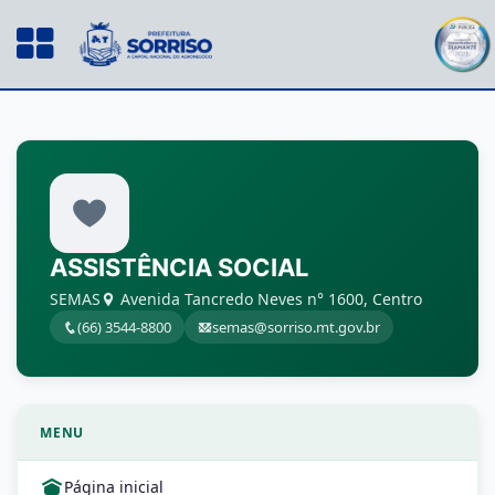
ASSISTÊNCIA SOCIAL
SEMAS
Avenida Tancredo Neves n° 1600, Centro
(66) 3544-8800
semas@sorriso.mt.gov.br
MENU
Página inicial