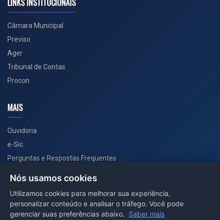
LINKS INSTITUCIONAIS
Câmara Municipal
Previso
Ager
Tribunal de Contas
Procon
MAIS
Ouvidoria
e-Sic
Perguntas e Respostas Frequentes
Secretarias
Nós usamos cookies
Departamento de Comunicação
Utilizamos cookies para melhorar sua experiência,
personalizar conteúdo e analisar o tráfego. Você pode
PORTAL COVID-19
gerenciar suas preferências abaixo.
Saber mais