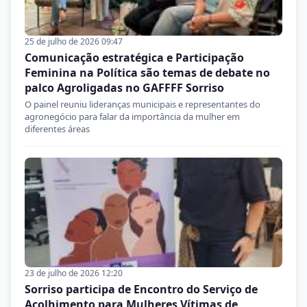
25 de julho de 2026 09:47
Comunicação estratégica e Participação
Feminina na Política são temas de debate no
palco Agroligadas no GAFFFF Sorriso
O painel reuniu lideranças municipais e representantes do
agronegócio para falar da importância da mulher em
diferentes áreas
23 de julho de 2026 12:20
Sorriso participa de Encontro do Serviço de
Acolhimento para Mulheres Vítimas de