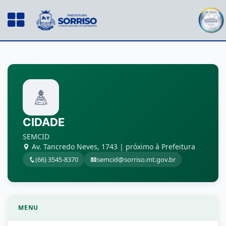
CIDADE
SEMCID
Av. Tancredo Neves, 1743 | próximo à Prefeitura
(66) 3545-8370
semcid@sorriso.mt.gov.br
MENU