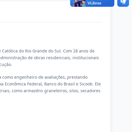
e Católica do Rio Grande do Sul. Com 28 anos de
inistração de obras residenciais, institucionais
cução.
ia como engenheiro de avaliações, prestando
xa Econômica Federal, Banco do Brasil e Sicoob. Ele
riais, como armazéns graneleiros, silos, secadores