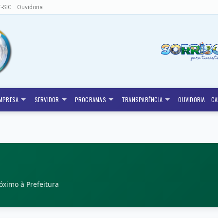
E-SIC
Ouvidoria
MPRESA
SERVIDOR
PROGRAMAS
TRANSPARÊNCIA
OUVIDORIA
CA
óximo à Prefeitura