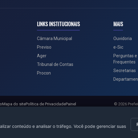
LINKS INSTITUCIONAIS
MAIS
Câmara Municipal
Ouvidoria
Previso
e-Sic
Ager
Perguntas e
Frequentes
Tribunal de Contas
Secretarias
Procon
Departamen
ão
Mapa do site
Política de Privacidade
Painel
© 2026 Prefei
alizar conteúdo e analisar o tráfego. Você pode gerenciar suas