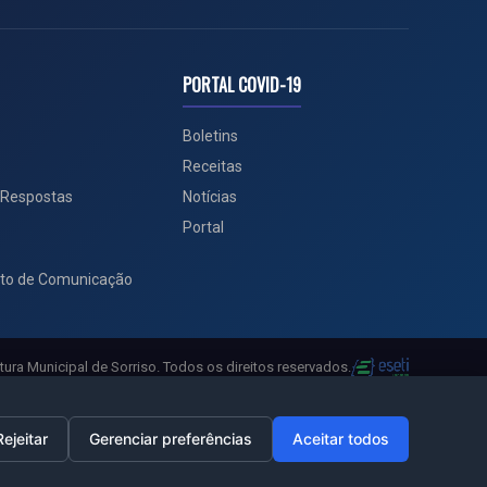
PORTAL COVID-19
Boletins
Receitas
 Respostas
Notícias
Portal
to de Comunicação
tura Municipal de Sorriso. Todos os direitos reservados.
Rejeitar
Gerenciar preferências
Aceitar todos