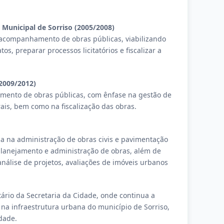
Municipal de Sorriso (2005/2008)
o acompanhamento de obras públicas, viabilizando
os, preparar processos licitatórios e fiscalizar a
(2009/2012)
amento de obras públicas, com ênfase na gestão de
rais, bem como na fiscalização das obras.
a na administração de obras civis e pavimentação
planejamento e administração de obras, além de
nálise de projetos, avaliações de imóveis urbanos
ário da Secretaria da Cidade, onde continua a
na infraestrutura urbana do município de Sorriso,
dade.