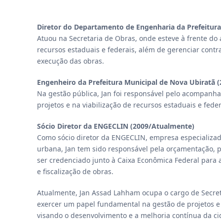
Diretor do Departamento de Engenharia da Prefeitura 
Atuou na Secretaria de Obras, onde esteve à frente d
recursos estaduais e federais, além de gerenciar contrat
execução das obras.
Engenheiro da Prefeitura Municipal de Nova Ubiratã 
Na gestão pública, Jan foi responsável pelo acompanh
projetos e na viabilização de recursos estaduais e fede
Sócio Diretor da ENGECLIN (2009/Atualmente)
Como sócio diretor da ENGECLIN, empresa especializad
urbana, Jan tem sido responsável pela orçamentação, 
ser credenciado junto à Caixa Econômica Federal para a
e fiscalização de obras.
Atualmente, Jan Assad Lahham ocupa o cargo de Secret
exercer um papel fundamental na gestão de projetos e 
visando o desenvolvimento e a melhoria contínua da ci