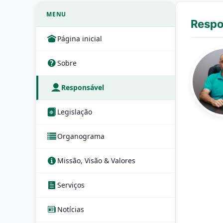
MENU
Respo
Página inicial
Sobre
Responsável
Legislação
Organograma
Missão, Visão & Valores
Serviços
Notícias