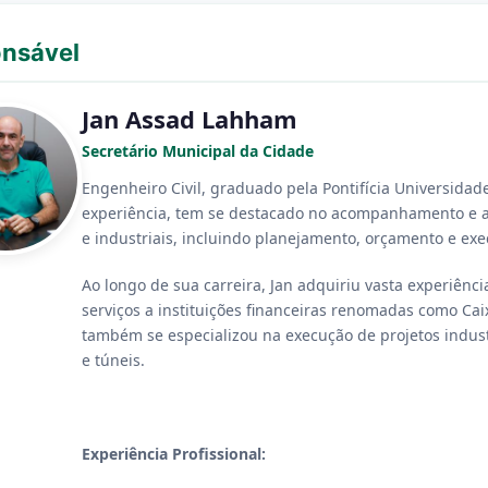
nsável
Jan Assad Lahham
Secretário Municipal da Cidade
Engenheiro Civil, graduado pela Pontifícia Universidad
experiência, tem se destacado no acompanhamento e adm
e industriais, incluindo planejamento, orçamento e exe
Ao longo de sua carreira, Jan adquiriu vasta experiênc
serviços a instituições financeiras renomadas como Cai
também se especializou na execução de projetos indust
e túneis.
Experiência Profissional: