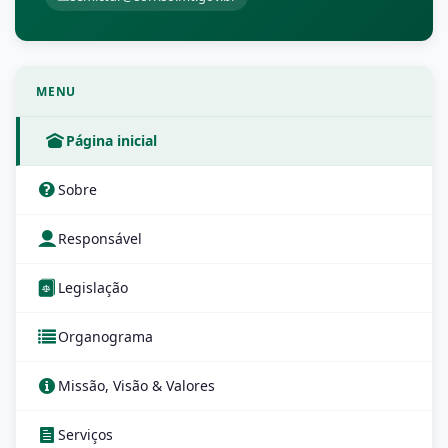
MENU
Página inicial
Sobre
Responsável
Legislação
Organograma
Missão, Visão & Valores
Serviços