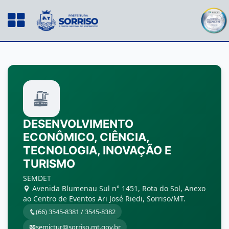
DESENVOLVIMENTO
ECONÔMICO, CIÊNCIA,
TECNOLOGIA, INOVAÇÃO E
TURISMO
SEMDET
Avenida Blumenau Sul n° 1451, Rota do Sol, Anexo
ao Centro de Eventos Ari José Riedi, Sorriso/MT.
(66) 3545-8381 / 3545-8382
semictur@sorriso.mt.gov.br