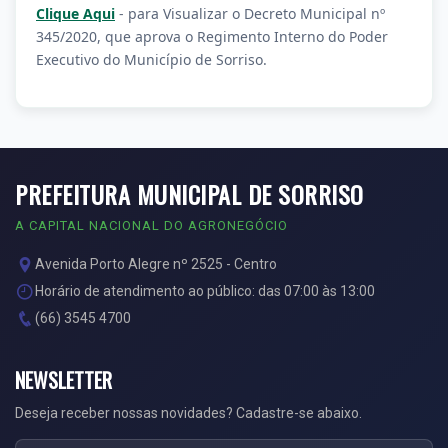
Clique Aqui
- para Visualizar o Decreto Municipal nº
345/2020, que aprova o Regimento Interno do Poder
Executivo do Município de Sorriso.
PREFEITURA MUNICIPAL DE SORRISO
A CAPITAL NACIONAL DO AGRONEGÓCIO
Avenida Porto Alegre nº 2525 - Centro
Horário de atendimento ao público: das 07:00 às 13:00
(66) 3545 4700
NEWSLETTER
Deseja receber nossas novidades? Cadastre-se abaixo.