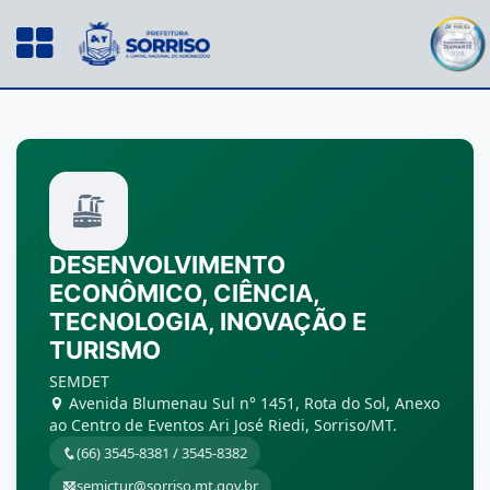
DESENVOLVIMENTO
ECONÔMICO, CIÊNCIA,
TECNOLOGIA, INOVAÇÃO E
TURISMO
SEMDET
Avenida Blumenau Sul n° 1451, Rota do Sol, Anexo
ao Centro de Eventos Ari José Riedi, Sorriso/MT.
(66) 3545-8381 / 3545-8382
semictur@sorriso.mt.gov.br