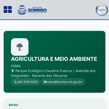
AGRICULTURA E MEIO AMBIENTE
SAMA
Parque Ecológico Claudino Francio | Avenida dos
Imigrantes - Recanto dos Pássaros
(66) 3545-8353
sama@sorriso.mt.gov.br
MENU