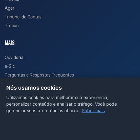
Ager
Tribunal de Contas
Procon
MAIS
Ouvidoria
e-Sic
Perguntas e Respostas Frequentes
Secretarias
Nós usamos cookies
Departamento de Comunicação
Utilizamos cookies para melhorar sua experiência,
personalizar conteúdo e analisar o tráfego. Você pode
PORTAL COVID-19
gerenciar suas preferências abaixo.
Saber mais
Boletins
Receitas