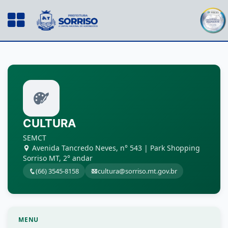
CULTURA
SEMCT
Avenida Tancredo Neves, n° 543 | Park Shopping
Sorriso MT, 2° andar
(66) 3545-8158
cultura@sorriso.mt.gov.br
MENU