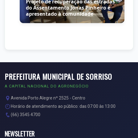
 das estradas
Cápsula do Tempo é relançada e
 Pinheiro é
população pode depositar cartas
dade
sobre futuro de Sorriso para 2036
PREFEITURA MUNICIPAL DE SORRISO
A CAPITAL NACIONAL DO AGRONEGÓCIO
Avenida Porto Alegre nº 2525 - Centro
Horário de atendimento ao público: das 07:00 às 13:00
(66) 3545 4700
NEWSLETTER