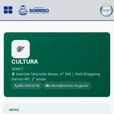
CULTURA
SEMCT
Avenida Tancredo Neves, n° 543 | Park Shopping
Sorriso MT, 2° andar
(66) 3545-8158
cultura@sorriso.mt.gov.br
MENU