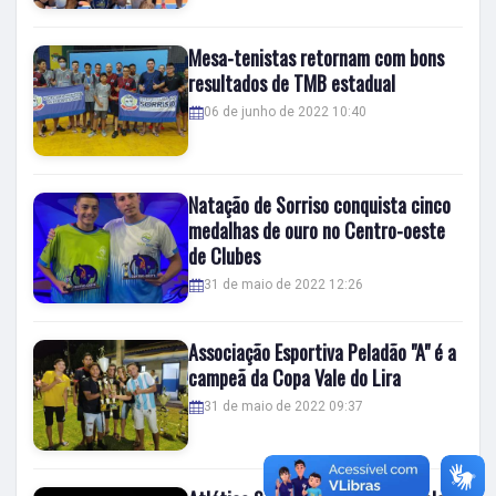
Mesa-tenistas retornam com bons
resultados de TMB estadual
06 de junho de 2022 10:40
Natação de Sorriso conquista cinco
medalhas de ouro no Centro-oeste
de Clubes
31 de maio de 2022 12:26
Associação Esportiva Peladão "A" é a
campeã da Copa Vale do Lira
31 de maio de 2022 09:37