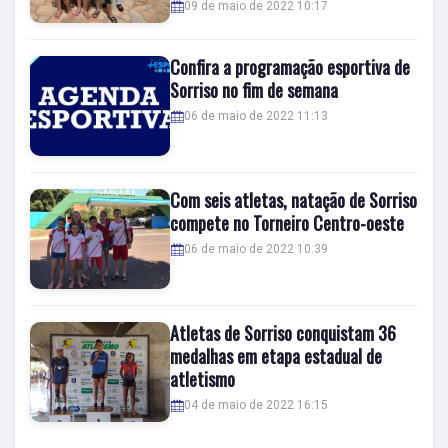
09 de maio de 2022 10:17
Confira a programação esportiva de
Sorriso no fim de semana
06 de maio de 2022 11:13
Com seis atletas, natação de Sorriso
compete no Torneiro Centro-oeste
06 de maio de 2022 10:39
Atletas de Sorriso conquistam 36
medalhas em etapa estadual de
atletismo
04 de maio de 2022 16:15