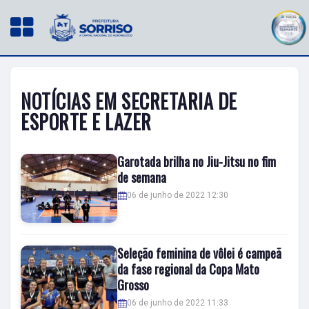
NOTÍCIAS EM SECRETARIA DE
ESPORTE E LAZER
Garotada brilha no Jiu-Jitsu no fim
de semana
06 de junho de 2022 12:30
Seleção feminina de vôlei é campeã
da fase regional da Copa Mato
Grosso
06 de junho de 2022 11:33