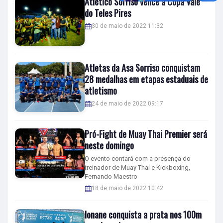
Atlético Sorriso vence a Copa Vale
do Teles Pires
30 de maio de 2022 11:32
Atletas da Asa Sorriso conquistam
28 medalhas em etapas estaduais de
atletismo
24 de maio de 2022 09:17
Pró-Fight de Muay Thai Premier será
neste domingo
O evento contará com a presença do
treinador de Muay Thai e Kickboxing,
Fernando Maestro
18 de maio de 2022 10:42
Ionane conquista a prata nos 100m