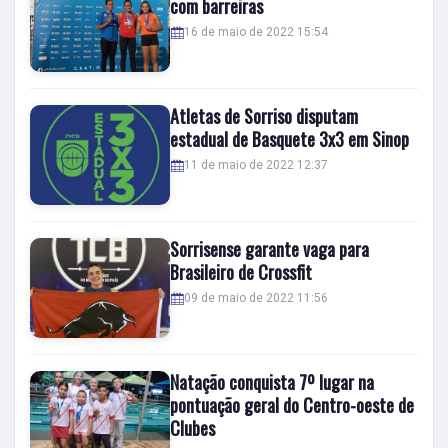
com barreiras
16 de maio de 2022 15:54
Atletas de Sorriso disputam
estadual de Basquete 3x3 em Sinop
11 de maio de 2022 12:37
Sorrisense garante vaga para
Brasileiro de Crossfit
09 de maio de 2022 11:56
Natação conquista 7º lugar na
pontuação geral do Centro-oeste de
Clubes