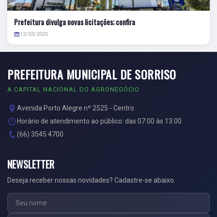
Prefeitura divulga novas licitações; confira
12/03/2025
PREFEITURA MUNICIPAL DE SORRISO
A CAPITAL NACIONAL DO AGRONEGÓCIO
Avenida Porto Alegre nº 2525 - Centro
Horário de atendimento ao público: das 07:00 às 13:00
(66) 3545 4700
NEWSLETTER
Deseja receber nossas novidades? Cadastre-se abaixo.