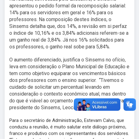
apresentou o pedido formal da recomposição salarial:
14% para os servidores em geral e 16% para os
professores. Na composição destes índices, o
Sinsems detalha que, dos 14%, a revisão em si perfaz
o índice de 10,16% e os 3,84% adicionais referem-se a
um ganho real de 3,84%. Já nos 16% solicitados para
os professores, o ganho real sobe para 5,84%.
O aumento diferenciado, justifica o Sinsems no ofício,
leva em consideração o Plano Municipal de Educação e
tem como objetivo equiparar os vencimentos básicos
dos professores com o ensino superior. “Tivemos o
cuidado de solicitar um percentual levando em
consideração o contexto econômico atual, mas dentro
do que é viável ao orçamento da Prefeitura”, pondera o
presidente do Sinsems, Leocir Faccio.
Para o secretário de Administração, Estevam Calvo, que
conduziu a reunião, é muito salutar este diálogo próximo,
franco e produtivo com os representantes dos servidores.