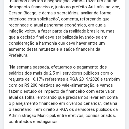
“Estamos abertos à negociação, vamos fazer um estudo
de impacto financeiro e, junto ao prefeito Ari Lafin, ao vice,
Gerson Bicego, e demais secretários, avaliar de forma
criteriosa esta solicitação”, comenta, reforçando que
reconhece o atual panorama econômico, em que a
inflação voltou a fazer parte da realidade brasileira, mas
que a decisão final deve ser balizada levando-se em
consideração a harmonia que deve haver entre um
aumento desta natureza e a saúde financeira da
Prefeitura.
“Na semana passada, efetuamos o pagamento dos
salários dos mais de 2,5 mil servidores públicos com o
reajuste de 10,17% referentes à RGA 2019/2020 e também
com os R$ 200 relativos ao vale-alimentação, e vamos
fazer o estudo de impacto de financeiro com este valor
atual da folha, lembrando que precisamos levar em conta
o planejamento financeiro em diversos cenários”, detalha
o secretário. Têm direito à RGA os servidores públicos da
Administração Municipal, entre efetivos, comissionados,
contratados e estagiários.