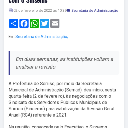
02 de fevereiro de 2022 às 10:39
Secretaria de Administração
Share
Facebook
WhatsApp
Twitter
Email
Em
Secretaria de Administração,
Em duas semanas, as instituições voltam a
analisar a revisão
A Prefeitura de Sorriso, por meio da Secretaria
Municipal de Administração (Semad), deu início, nesta
quarta-feira (2 de fevereiro), às negociações com o
Sindicato dos Servidores Públicos Municipais de
Sorriso (Sinsems) para viabilização da Revisão Geral
Anual (RGA) referente a 2021.
Na reunião, convocada pelo Executivo, o Sinsems