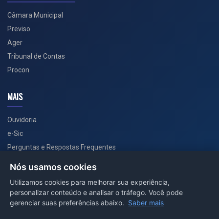
Câmara Municipal
Previso
Ager
Tribunal de Contas
Procon
MAIS
Ouvidoria
e-Sic
Perguntas e Respostas Frequentes
Secretarias
Nós usamos cookies
Departamento de Comunicação
Utilizamos cookies para melhorar sua experiência,
personalizar conteúdo e analisar o tráfego. Você pode
PORTAL COVID-19
gerenciar suas preferências abaixo.
Saber mais