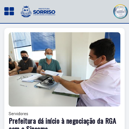
Servidores
Prefeitura dá início à negociação da RGA
com o Sinsems