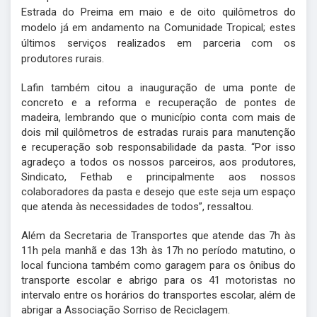
Estrada do Preima em maio e de oito quilômetros do
modelo já em andamento na Comunidade Tropical; estes
últimos serviços realizados em parceria com os
produtores rurais.
Lafin também citou a inauguração de uma ponte de
concreto e a reforma e recuperação de pontes de
madeira, lembrando que o município conta com mais de
dois mil quilômetros de estradas rurais para manutenção
e recuperação sob responsabilidade da pasta. “Por isso
agradeço a todos os nossos parceiros, aos produtores,
Sindicato, Fethab e principalmente aos nossos
colaboradores da pasta e desejo que este seja um espaço
que atenda às necessidades de todos”, ressaltou.
Além da Secretaria de Transportes que atende das 7h às
11h pela manhã e das 13h às 17h no período matutino, o
local funciona também como garagem para os ônibus do
transporte escolar e abrigo para os 41 motoristas no
intervalo entre os horários do transportes escolar, além de
abrigar a Associação Sorriso de Reciclagem.