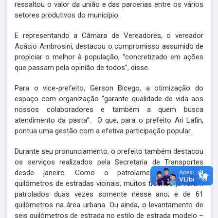
ressaltou o valor da união e das parcerias entre os vários
setores produtivos do município.
E representando a Câmara de Vereadores, o vereador
Acácio Ambrosini, destacou o compromisso assumido de
propiciar o melhor à população, “concretizado em ações
que passam pela opinião de todos”, disse.
Para o vice-prefeito, Gerson Bicego, a otimização do
espaço com organização “garante qualidade de vida aos
nossos colaboradores e também a quem busca
atendimento da pasta”. O que, para o prefeito Ari Lafin,
pontua uma gestão com a efetiva participação popular.
Durante seu pronunciamento, o prefeito também destacou
os serviços realizados pela Secretaria de Transportes
desde janeiro. Como o patrolamento de 2.660
quilômetros
de estradas vicinais, muitos trechos já foram
patrolados duas vezes somente nesse ano; e de 61
quilômetros na área urbana. Ou ainda, o levantamento de
seis quilômetros de estrada no estilo de estrada modelo –