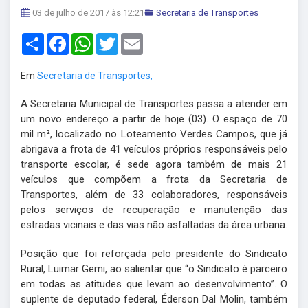
03 de julho de 2017 às 12:21
Secretaria de Transportes
Share
Facebook
WhatsApp
Twitter
Email
Em
Secretaria de Transportes,
A Secretaria Municipal de Transportes passa a atender em
um novo endereço a partir de hoje (03). O espaço de 70
mil m
²
, localizado no Loteamento Verdes Campos, que já
abrigava a frota de 41 veículos próprios responsáveis pelo
transporte escolar, é sede agora também de mais 21
veículos que compõem a frota da Secretaria de
Transportes, além de 33 colaboradores, responsáveis
pelos serviços de recuperação e manutenção das
estradas vicinais e das vias não asfaltadas da área urbana.
Posição que foi reforçada pelo presidente do Sindicato
Rural, Luimar Gemi, ao salientar que “o Sindicato é parceiro
em todas as atitudes que levam ao desenvolvimento”. O
suplente de deputado federal, Éderson Dal Molin, também