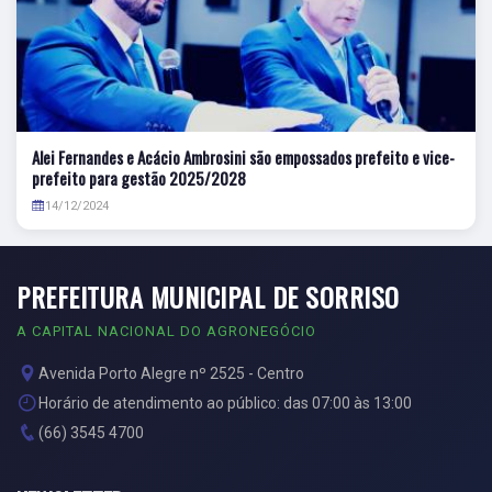
Alei Fernandes e Acácio Ambrosini são empossados prefeito e vice-
prefeito para gestão 2025/2028
14/12/2024
PREFEITURA MUNICIPAL DE SORRISO
A CAPITAL NACIONAL DO AGRONEGÓCIO
Avenida Porto Alegre nº 2525 - Centro
Horário de atendimento ao público: das 07:00 às 13:00
(66) 3545 4700