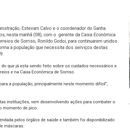
dministração, Estevam Calvo e o coordenador do Ganha
dos, nesta manhã (08), com o gerente da Caixa Econômica
orreios de Sorriso, Ronildo Godoi, para continuarem unidos
orma a população que necessita dos serviços destas
9.
 do que já esta sendo feito sobre os cuidados necessários e
eios e na Caixa Econômica de Sorriso.
ra a população, principalmente neste momento difícil”,
estas instituições, vem desenvolvendo ações para combater o
no momento de pico.
ndada pelos órgãos de saúde e também foi disponibilizado
de máscaras.