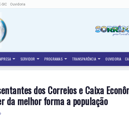
E-SIC
Ouvidoria
MPRESA
SERVIDOR
PROGRAMAS
TRANSPARÊNCIA
OUVIDORIA
CA
sentantes dos Correios e Caixa Econ
r da melhor forma a população
o