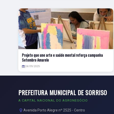
Projeto que une arte e saúde mental reforça campanha
Setembro Amarelo
24/09/2025
PREFEITURA MUNICIPAL DE SORRISO
A CAPITAL NACIONAL DO AGRONEGÓCIO
Avenida Porto Alegre nº 2525 - Centro