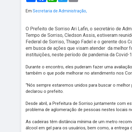
Em
Secretaria de Administração,
O Prefeito de Sorriso Ari Lafin, o secretário de A
Tempo de Sorriso, Cledson Assis, estiveram reuni
Federal de Sorriso, Thiago Fadel e o gerente dos C
em busca de ações que visam atender da melhor f
instituições, neste período de pandemia da Covid-1
Durante o encontro, eles puderam fazer uma avaliação
também o que pode melhorar no atendimento nos Corr
“Nós sempre estaremos unidos para buscar o melhor pa
declarou o prefeito.
Desde abril, a Prefeitura de Sorriso juntamente com 
problema de aglomeração de pessoas nestes locais 
As cadeiras têm distância mínima de um metro recome
álcool em gel para os usuários, bem como, a entrega 