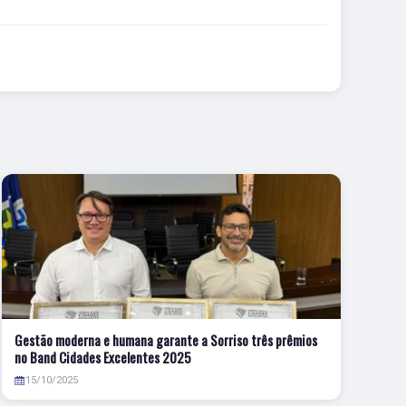
Gestão moderna e humana garante a Sorriso três prêmios
no Band Cidades Excelentes 2025
15/10/2025