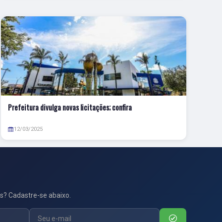
Prefeitura divulga novas licitações; confira
12/03/2025
s? Cadastre-se abaixo.