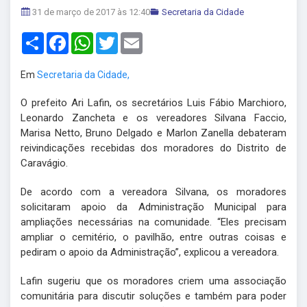
31 de março de 2017 às 12:40
Secretaria da Cidade
Share
Facebook
WhatsApp
Twitter
Email
Em
Secretaria da Cidade,
O prefeito Ari Lafin, os secretários Luis Fábio Marchioro,
Leonardo Zancheta e os vereadores Silvana Faccio,
Marisa Netto, Bruno Delgado e Marlon Zanella debateram
reivindicações recebidas dos moradores do Distrito de
Caravágio.
De acordo com a vereadora Silvana, os moradores
solicitaram apoio da Administração Municipal para
ampliações necessárias na comunidade. “Eles precisam
ampliar o cemitério, o pavilhão, entre outras coisas e
pediram o apoio da Administração”, explicou a vereadora.
Lafin sugeriu que os moradores criem uma associação
comunitária para discutir soluções e também para poder