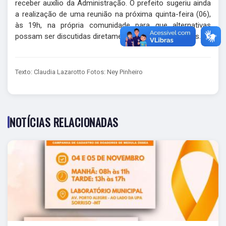
receber auxílio da Administração. O prefeito sugeriu ainda
a realização de uma reunião na próxima quinta-feira (06),
às 19h, na própria comunidade para que alternativas
possam ser discutidas diretamente com os moradores.
Texto: Claudia Lazarotto Fotos: Ney Pinheiro
NOTÍCIAS RELACIONADAS