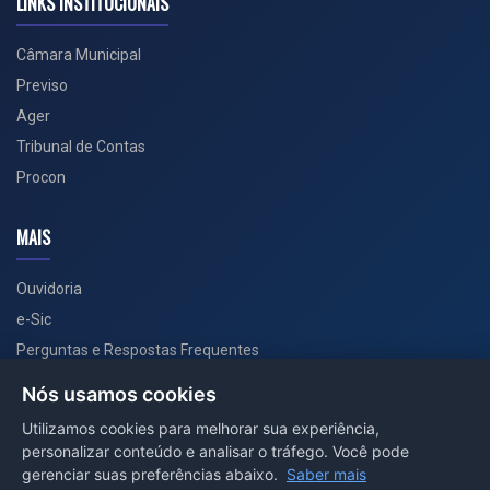
LINKS INSTITUCIONAIS
Câmara Municipal
Previso
Ager
Tribunal de Contas
Procon
MAIS
Ouvidoria
e-Sic
Perguntas e Respostas Frequentes
Secretarias
Nós usamos cookies
Departamento de Comunicação
Utilizamos cookies para melhorar sua experiência,
personalizar conteúdo e analisar o tráfego. Você pode
PORTAL COVID-19
gerenciar suas preferências abaixo.
Saber mais