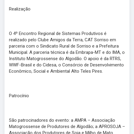
Realização
O 4º Encontro Regional de Sistemas Produtivos é
realizado pelo Clube Amigos da Terra, CAT Sorriso em
parceria com o Sindicato Rural de Sorriso e a Prefeitura
Municipal. A parceria técnica é da Embrapa-MT e do IMA, o
Instituto Matogrossense do Algodão. O apoio é da RTRS,
WWF-Brasil e do Cidesa, o Consórcio de Desenvolvimento
Econômico, Social e Ambiental Alto Teles Pires.
Patrocínio
São patrocinadores do evento: a AMPA – Associação
Matogrossense de Produtores de Algodão; a APROSOJA –
Associação dos Produtores de Soja e Milho de Mato