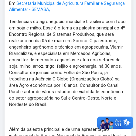
Em
Secretaria Municipal de Agricultura Familiar e Segurança
Alimentar - SEMASA,
Tendências do agronegócio mundial e brasileiro com foco
em soja e milho. Esse é o tema da palestra principal do 4º
Encontro Regional de Sistemas Produtivos, que será
realizado no dia 05 de maio em Sorriso. O palestrante,
engenheiro agrônomo e técnico em agropecuária, Vlamir
Brandalizze, é especialista em Mercados Agrícolas,
consultor de mercados agrícolas e atua nos setores de
soja, milho, arroz, trigo, feijão e agroenergia, há 30 anos.
Consultor de jornais como Folha de São Paulo, já
trabalhou na Agência O Globo (Organizações Globo) na
área Agro econômica por 10 anos. Consultor do Canal
Rural e autor de vários estudos de viabilidade econômica
do setor agropecuária no Sul e Centro-Oeste, Norte e
Nordeste do Brasil.
Além da palestra principal e de uma apresentação
institucional do Serviço Nacional de Aprendizagem Rural, o