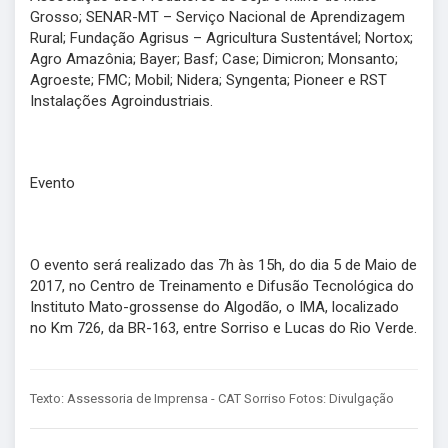
Grosso; SENAR-MT – Serviço Nacional de Aprendizagem
Rural; Fundação Agrisus – Agricultura Sustentável; Nortox;
Agro Amazônia; Bayer; Basf; Case; Dimicron; Monsanto;
Agroeste; FMC; Mobil; Nidera; Syngenta; Pioneer e RST
Instalações Agroindustriais.
Evento
O evento será realizado das 7h às 15h, do dia 5 de Maio de
2017, no Centro de Treinamento e Difusão Tecnológica do
Instituto Mato-grossense do Algodão, o IMA, localizado
no Km 726, da BR-163, entre Sorriso e Lucas do Rio Verde.
Texto: Assessoria de Imprensa - CAT Sorriso Fotos: Divulgação