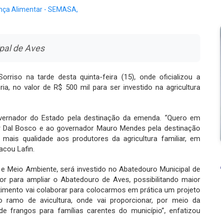
rança Alimentar - SEMASA,
pal de Aves
riso na tarde desta quinta-feira (15), onde oficializou a
, no valor de R$ 500 mil para ser investido na agricultura
overnador do Estado pela destinação da emenda. “Quero em
r Dal Bosco e ao governador Mauro Mendes pela destinação
 mais qualidade aos produtores da agricultura familiar, em
acou Lafin.
a e Meio Ambiente, será investido no Abatedouro Municipal de
lor para ampliar o Abatedouro de Aves, possibilitando maior
timento vai colaborar para colocarmos em prática um projeto
 ramo de avicultura, onde vai proporcionar, por meio da
 de frangos para famílias carentes do município”, enfatizou