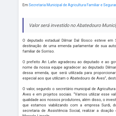
Em
Secretaria Municipal de Agricultura Familiar e Segu
Valor será investido no Abatedouro Munici
O deputado estadual Dilmar Dal Bosco esteve em Sor
destinação de uma emenda parlamentar de sua autoria
familiar de Sorriso.
O prefeito Ari Lafin agradeceu ao deputado e ao g
nome da nossa equipe agradecer ao deputado Dilma
dessa emenda, que será utilizada para proporcionar
especial aos que utilizam o Abatedouro de Aves”, dest
O valor, segundo o secretário municipal de Agricultur
Aves e em projetos sociais. “Vamos utilizar esse va
qualidade aos nossos produtores, além disso, o inves
que estamos viabilizando com a empresa Surdi, do
secretaria de Assistência Social, realizar a doação