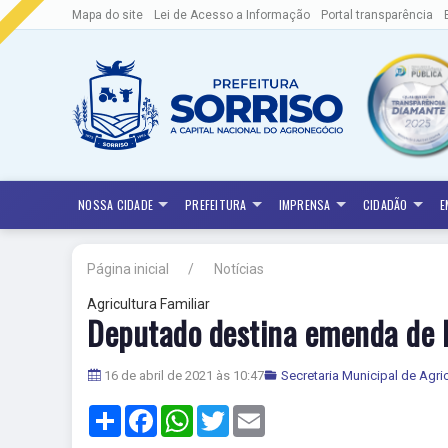
Mapa do site
Lei de Acesso a Informação
Portal transparência
NOSSA CIDADE
PREFEITURA
IMPRENSA
CIDADÃO
E
Página inicial
Notícias
Agricultura Familiar
Deputado destina emenda de R
16 de abril de 2021 às 10:47
Secretaria Municipal de Agri
Share
Facebook
WhatsApp
Twitter
Email