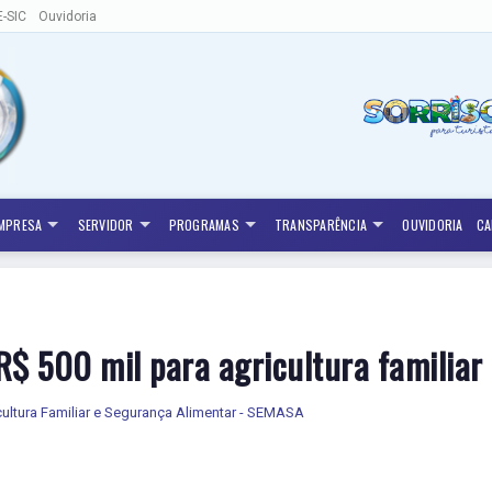
E-SIC
Ouvidoria
MPRESA
SERVIDOR
PROGRAMAS
TRANSPARÊNCIA
OUVIDORIA
CA
$ 500 mil para agricultura familiar 
cultura Familiar e Segurança Alimentar - SEMASA