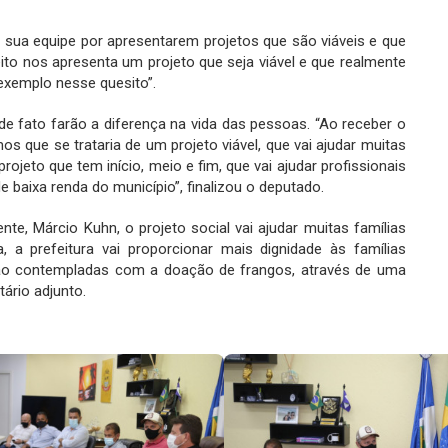
 sua equipe por apresentarem projetos que são viáveis e que
to nos apresenta um projeto que seja viável e que realmente
 exemplo nesse quesito”.
 de fato farão a diferença na vida das pessoas. “Ao receber o
os que se trataria de um projeto viável, que vai ajudar muitas
ojeto que tem início, meio e fim, que vai ajudar profissionais
de baixa renda do município”, finalizou o deputado.
nte, Márcio Kuhn, o projeto social vai ajudar muitas famílias
a, a prefeitura vai proporcionar mais dignidade às famílias
erão contempladas com a doação de frangos, através de uma
ário adjunto.