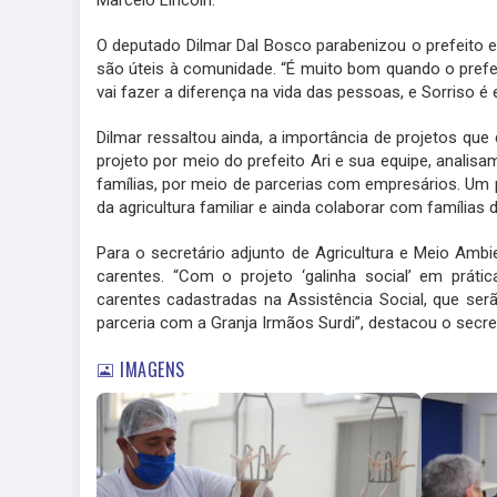
Marcelo Lincoln.
O deputado Dilmar Dal Bosco parabenizou o prefeito e
são úteis à comunidade. “É muito bom quando o prefei
vai fazer a diferença na vida das pessoas, e Sorriso é
Dilmar ressaltou ainda, a importância de projetos que
projeto por meio do prefeito Ari e sua equipe, analisam
famílias, por meio de parcerias com empresários. Um pr
da agricultura familiar e ainda colaborar com famílias 
Para o secretário adjunto de Agricultura e Meio Ambie
carentes. “Com o projeto ‘galinha social’ em prátic
carentes cadastradas na Assistência Social, que s
parceria com a Granja Irmãos Surdi”, destacou o secret
IMAGENS