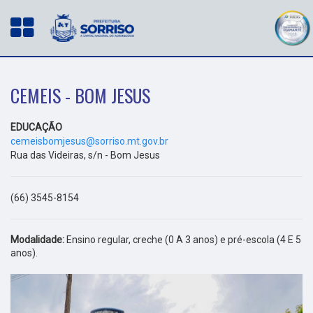
CEMEIS - BOM JESUS
EDUCAÇÃO
cemeisbomjesus@sorriso.mt.gov.br
Rua das Videiras, s/n - Bom Jesus
(66) 3545-8154
Modalidade:
Ensino regular, creche (0 A 3 anos) e pré-escola (4 E 5
anos).