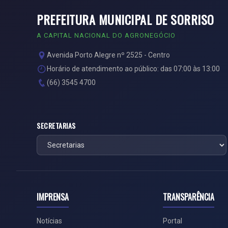
PREFEITURA MUNICIPAL DE SORRISO
A CAPITAL NACIONAL DO AGRONEGÓCIO
Avenida Porto Alegre nº 2525 - Centro
Horário de atendimento ao público: das 07:00 às 13:00
(66) 3545 4700
SECRETARIAS
IMPRENSA
TRANSPARÊNCIA
Notícias
Portal