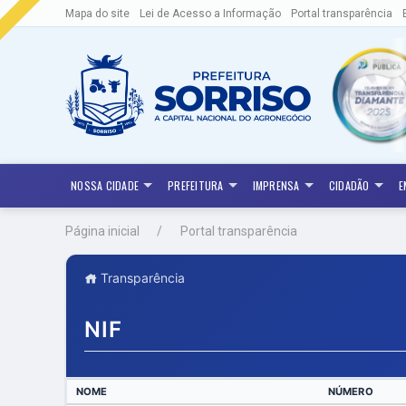
Mapa do site
Lei de Acesso a Informação
Portal transparência
NOSSA CIDADE
PREFEITURA
IMPRENSA
CIDADÃO
E
Página inicial
Portal transparência
Transparência
NIF
NOME
NÚMERO