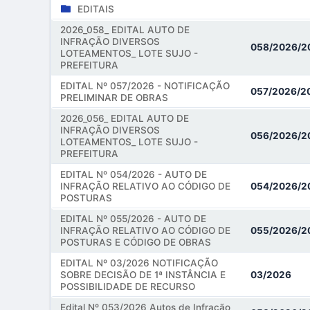
EDITAIS
2026_058_ EDITAL AUTO DE
INFRAÇÃO DIVERSOS
058/2026/2
LOTEAMENTOS_ LOTE SUJO -
PREFEITURA
EDITAL Nº 057/2026 - NOTIFICAÇÃO
057/2026/2
PRELIMINAR DE OBRAS
2026_056_ EDITAL AUTO DE
INFRAÇÃO DIVERSOS
056/2026/2
LOTEAMENTOS_ LOTE SUJO -
PREFEITURA
EDITAL Nº 054/2026 - AUTO DE
INFRAÇÃO RELATIVO AO CÓDIGO DE
054/2026/2
POSTURAS
EDITAL Nº 055/2026 - AUTO DE
INFRAÇÃO RELATIVO AO CÓDIGO DE
055/2026/2
POSTURAS E CÓDIGO DE OBRAS
EDITAL Nº 03/2026 NOTIFICAÇÃO
SOBRE DECISÃO DE 1ª INSTÂNCIA E
03/2026
POSSIBILIDADE DE RECURSO
Edital Nº 053/2026 Autos de Infração