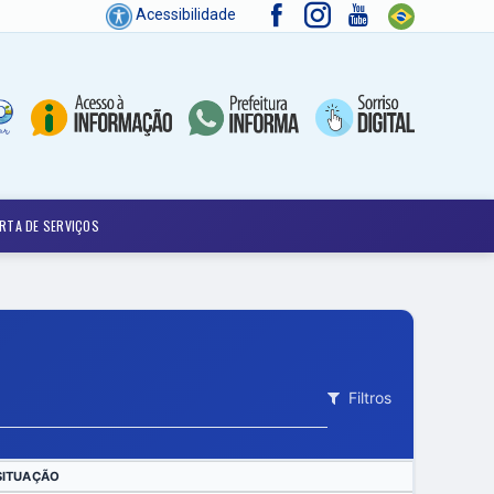
Acessibilidade
RTA DE SERVIÇOS
Filtros
SITUAÇÃO