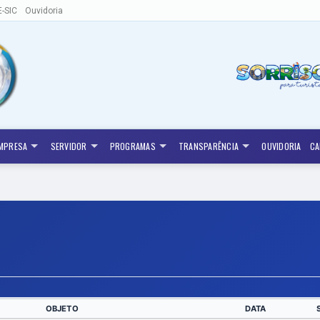
E-SIC
Ouvidoria
MPRESA
SERVIDOR
PROGRAMAS
TRANSPARÊNCIA
OUVIDORIA
CA
OBJETO
DATA