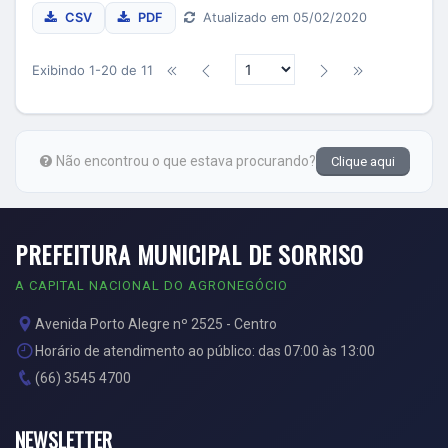
CSV
PDF
Atualizado em 05/02/2020
Exibindo 1-20 de 11
Não encontrou o que estava procurando?
Clique aqui
PREFEITURA MUNICIPAL DE SORRISO
A CAPITAL NACIONAL DO AGRONEGÓCIO
Avenida Porto Alegre nº 2525 - Centro
Horário de atendimento ao público: das 07:00 às 13:00
(66) 3545 4700
NEWSLETTER