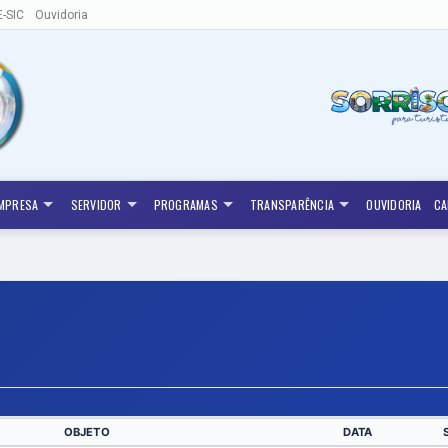
E-SIC
Ouvidoria
MPRESA
SERVIDOR
PROGRAMAS
TRANSPARÊNCIA
OUVIDORIA
CA
OBJETO
DATA