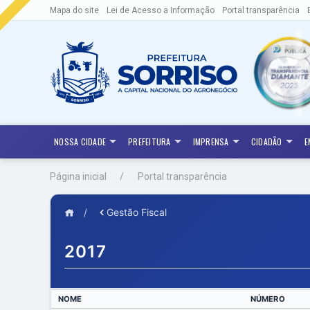
Mapa do site
Lei de Acesso a Informação
Portal transparência
NOSSA CIDADE
PREFEITURA
IMPRENSA
CIDADÃO
E
Página inicial
Portal transparência
/
Gestão Fiscal
2017
NOME
NÚMERO