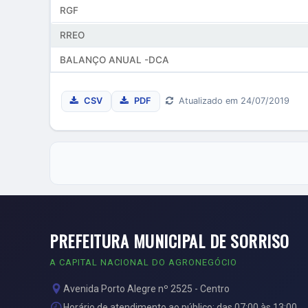
RGF
RREO
BALANÇO ANUAL -DCA
CSV
PDF
Atualizado em 24/07/2019
PREFEITURA MUNICIPAL DE SORRISO
A CAPITAL NACIONAL DO AGRONEGÓCIO
Avenida Porto Alegre nº 2525 - Centro
Horário de atendimento ao público: das 07:00 às 13:00