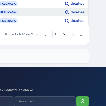
detalhes
PUBLICADA
detalhes
PUBLICADA
detalhes
PUBLICADA
Exibindo 1-20 de 3
s? Cadastre-se abaixo.