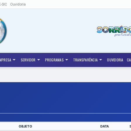
E-SIC
Ouvidoria
MPRESA
SERVIDOR
PROGRAMAS
TRANSPARÊNCIA
OUVIDORIA
CA
OBJETO
DATA