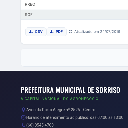
RREO
RGF
CSV
PDF
Atualizado em 24/07/2019
PREFEITURA MUNICIPAL DE SORRISO
A CAPITAL NACIONAL DO AGRONEGÓCIO
Avenida Porto Alegre nº 2525 - Centro
Horário de atendimento ao público: das 07:00 às 13:00
(66) 3545 4700