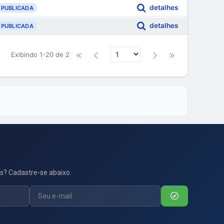
detalhes
PUBLICADA
detalhes
PUBLICADA
Exibindo 1-20 de 2
s? Cadastre-se abaixo.