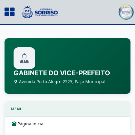
GABINETE DO VICE-PREFEITO
Avenida Porto Alegre 2525, Paço Municipal
MENU
Página inicial