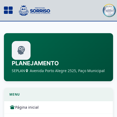
PLANEJAMENTO
SEPLAN
Avenida Porto Alegre 2525, Paço Municipal
MENU
Página inicial