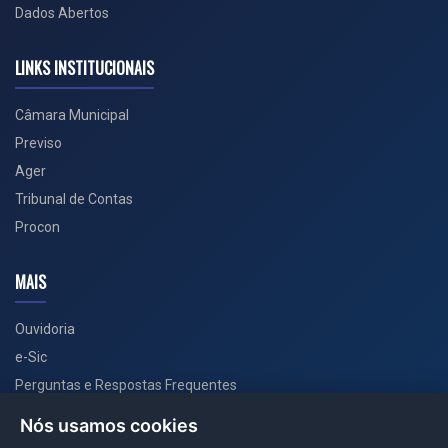
Dados Abertos
LINKS INSTITUCIONAIS
Câmara Municipal
Previso
Ager
Tribunal de Contas
Procon
MAIS
Ouvidoria
e-Sic
Perguntas e Respostas Frequentes
Secretarias
Nós usamos cookies
Departamento de Comunicação