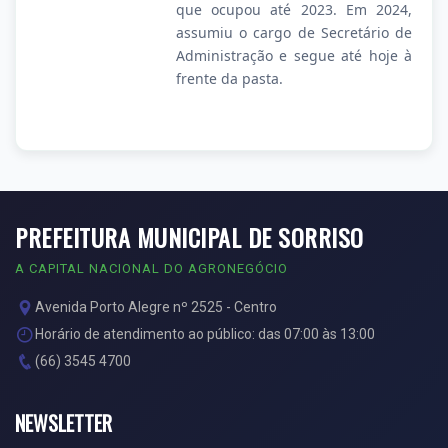
que ocupou até 2023. Em 2024,
assumiu o cargo de Secretário de
Administração e segue até hoje à
frente da pasta.
PREFEITURA MUNICIPAL DE SORRISO
A CAPITAL NACIONAL DO AGRONEGÓCIO
Avenida Porto Alegre nº 2525 - Centro
Horário de atendimento ao público: das 07:00 às 13:00
(66) 3545 4700
NEWSLETTER