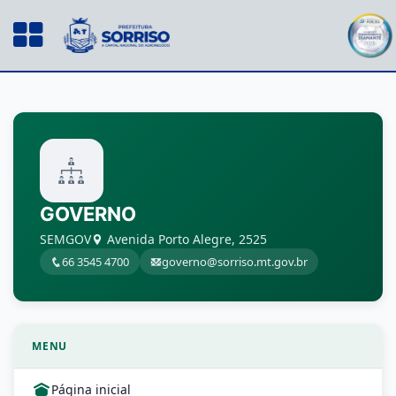
GOVERNO
SEMGOV
Avenida Porto Alegre, 2525
66 3545 4700
governo@sorriso.mt.gov.br
MENU
Página inicial