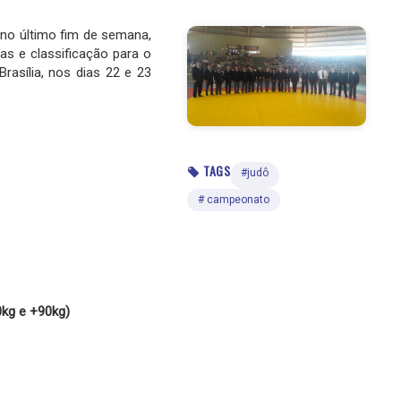
 no último fim de semana,
 e classificação para o
rasília, nos dias 22 e 23
TAGS
#judô
# campeonato
kg e +90kg)