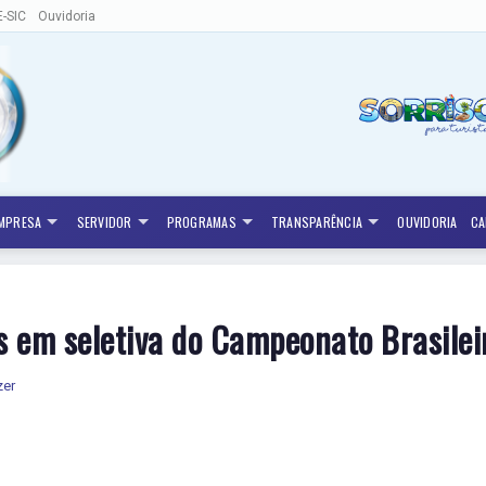
E-SIC
Ouvidoria
MPRESA
SERVIDOR
PROGRAMAS
TRANSPARÊNCIA
OUVIDORIA
CA
s em seletiva do Campeonato Brasilei
zer