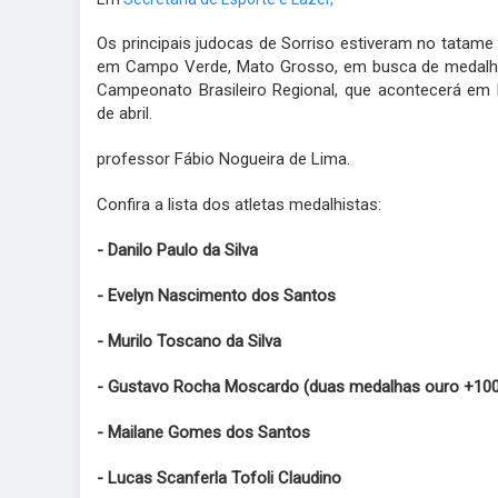
Os principais judocas de Sorriso estiveram no tatame
em Campo Verde, Mato Grosso, em busca de medalhas
Campeonato Brasileiro Regional, que acontecerá em B
de abril.
professor Fábio Nogueira de Lima
.
Confira a lista dos atletas medalhistas:
- Danilo Paulo da Silva
- Evelyn Nascimento dos Santos
- Murilo Toscano da Silva
- Gustavo Rocha Moscardo (duas medalhas ouro +100
- Mailane Gomes dos Santos
- Lucas Scanferla Tofoli Claudino