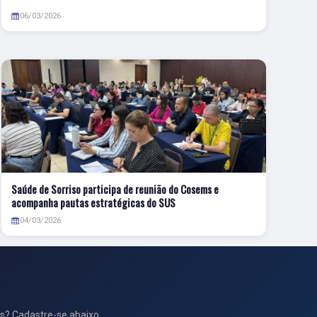
06/03/2026
Saúde de Sorriso participa de reunião do Cosems e
acompanha pautas estratégicas do SUS
04/03/2026
s? Cadastre-se abaixo.