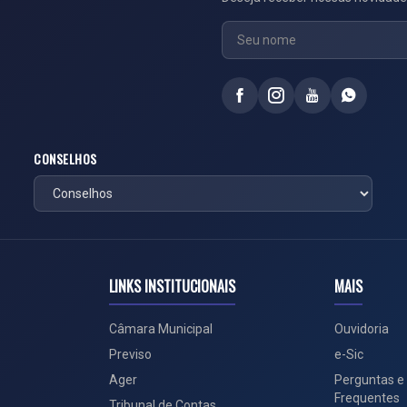
CONSELHOS
LINKS INSTITUCIONAIS
MAIS
Câmara Municipal
Ouvidoria
Previso
e-Sic
Ager
Perguntas e
Frequentes
Tribunal de Contas