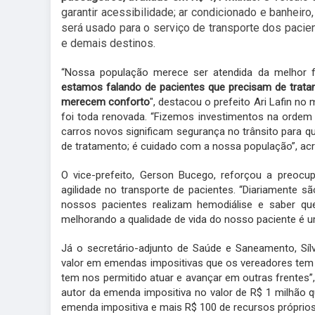
garantir acessibilidade; ar condicionado e banheiro
será usado para o serviço de transporte dos pacie
e demais destinos.
“Nossa população merece ser atendida da melhor fo
estamos falando de pacientes que precisam de trata
merecem conforto
", destacou o prefeito Ari Lafin n
foi toda renovada. “Fizemos investimentos na ordem 
carros novos significam segurança no trânsito para 
de tratamento; é cuidado com a nossa população”, ac
O vice-prefeito, Gerson Bucego, reforçou a preocu
agilidade no transporte de pacientes. “Diariamente s
nossos pacientes realizam hemodiálise e saber que
melhorando a qualidade de vida do nosso paciente é um
Já o secretário-adjunto de Saúde e Saneamento, Síl
valor em emendas impositivas que os vereadores tem n
tem nos permitido atuar e avançar em outras frentes”
autor da emenda impositiva no valor de R$ 1 milhão q
emenda impositiva e mais R$ 100 de recursos próprios,