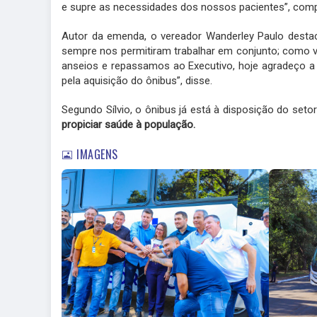
e supre as necessidades dos nossos pacientes”, comp
Autor da emenda, o vereador Wanderley Paulo destaco
sempre nos permitiram trabalhar em conjunto; como
anseios e repassamos ao Executivo, hoje agradeço a
pela aquisição do ônibus”, disse.
Segundo Sílvio, o ônibus já está à disposição do setor 
propiciar saúde à população.
IMAGENS