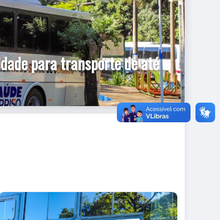
idade para transporte de até