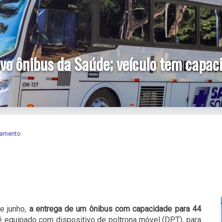
ovo ônibus da Saúde; veículo tem capac
eamento
e junho,
a entrega de um ônibus com capacidade para 44
é equipado com dispositivo de poltrona móvel (DPT), para