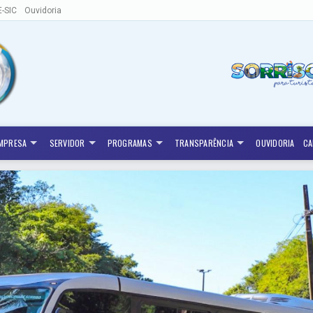
E-SIC
Ouvidoria
MPRESA
SERVIDOR
PROGRAMAS
TRANSPARÊNCIA
OUVIDORIA
CA