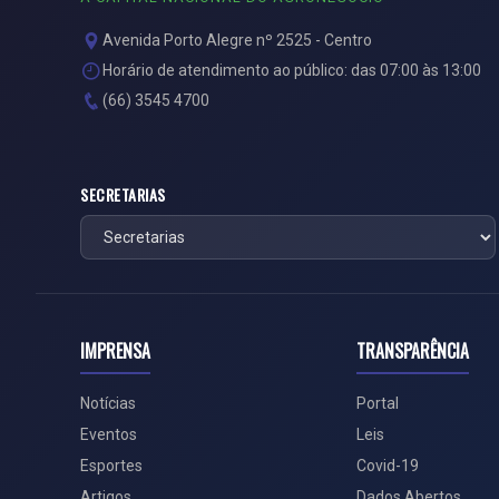
Avenida Porto Alegre nº 2525 - Centro
Horário de atendimento ao público: das 07:00 às 13:00
(66) 3545 4700
SECRETARIAS
IMPRENSA
TRANSPARÊNCIA
Notícias
Portal
Eventos
Leis
Esportes
Covid-19
Artigos
Dados Abertos