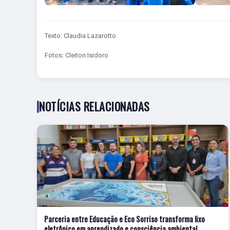
Texto: Claudia Lazarotto
Fotos: Cleiton Isidoro
NOTÍCIAS RELACIONADAS
Parceria entre Educação e Eco Sorriso transforma lixo
eletrônico em aprendizado e consciência ambiental