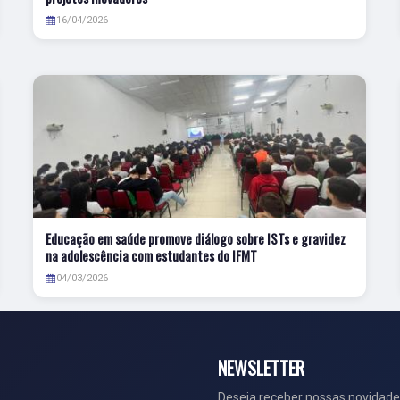
16/04/2026
Educação em saúde promove diálogo sobre ISTs e gravidez
na adolescência com estudantes do IFMT
04/03/2026
NEWSLETTER
Deseja receber nossas novidade