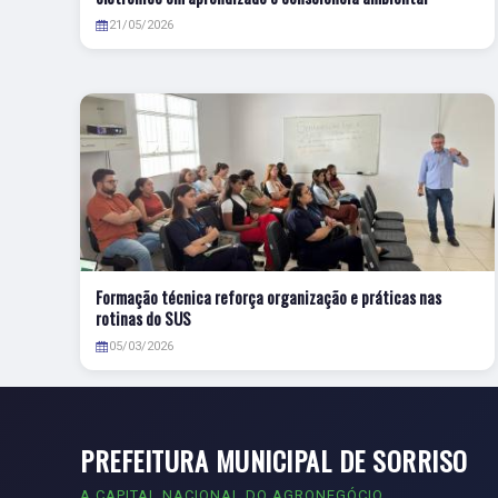
21/05/2026
Formação técnica reforça organização e práticas nas
rotinas do SUS
05/03/2026
PREFEITURA MUNICIPAL DE SORRISO
A CAPITAL NACIONAL DO AGRONEGÓCIO