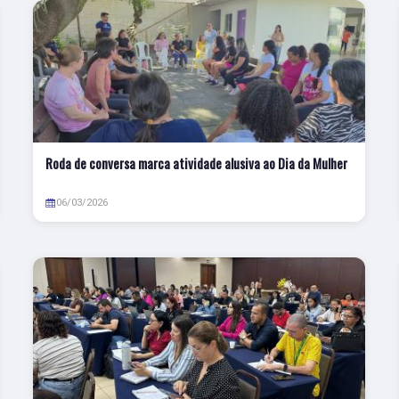
Roda de conversa marca atividade alusiva ao Dia da Mulher
06/03/2026