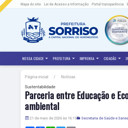
Mapa do site
Lei de Acesso a Informação
Portal transparência
NOSSA CIDADE
PREFEITURA
IMPRENSA
CIDADÃO
E
Página inicial
Notícias
Sustentabilidade
Parceria entre Educação e Eco
ambiental
21 de maio de 2026 às 16:15
Secretaria de Saúde e San