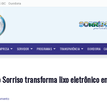
E-SIC
Ouvidoria
MPRESA
SERVIDOR
PROGRAMAS
TRANSPARÊNCIA
OUVIDORIA
CA
 Sorriso transforma lixo eletrônico 
eamento