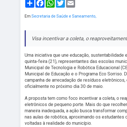
Share
Facebook
WhatsApp
Twitter
Email
Em
Secretaria de Saúde e Saneamento,
Visa incentivar a coleta, o reaproveitamen
Uma iniciativa que une educação, sustentabilidade
quinta-feira (21), representantes das escolas muni
Municipal de Tecnologia e Robótica Educacional (C
Municipal de Educação e o Programa Eco Sorriso. 
campanha de arrecadação de resíduos eletrônicos,
oficialmente no próximo dia 30 de maio.
A proposta tem como foco incentivar a coleta, o re
eletrônicos de pequeno porte. Mais do que recolh
maneira inadequada, a ação busca transformar co
nas aulas de robótica, aproximando os estudantes 
voltadas à realidade do município.