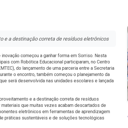
to e a destinação correta de resíduos eletrônicos
 e inovação começou a ganhar forma em Sorriso. Nesta
cipais com Robótica Educacional participaram, no Centro
EMTEC), do lançamento de uma parceria entre a Secretaria
Durante o encontro, também começou o planejamento da
 que será desenvolvida nas unidades escolares e lançada
aproveitamento e a destinação correta de resíduos
er materiais que muitas vezes acabam descartados de
mponentes eletrônicos em ferramentas de aprendizagem
de práticas sustentáveis e de soluções tecnológicas