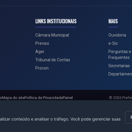
LINKS INSTITUCIONAIS
MAIS
Câmara Municipal
Ouvidoria
Previso
e-Sic
Ager
Perguntas e
Frequentes
Tribunal de Contas
Secretarias
Procon
Departamen
ão
Mapa do site
Política de Privacidade
Painel
© 2026 Prefei
alizar conteúdo e analisar o tráfego. Você pode gerenciar suas