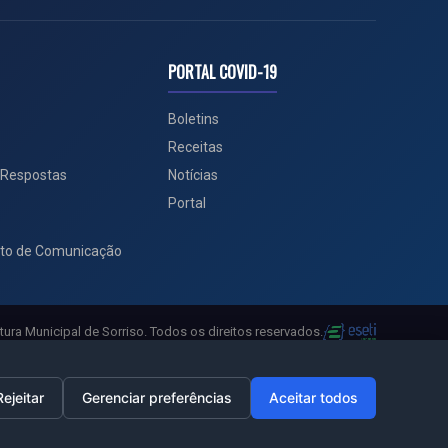
PORTAL COVID-19
Boletins
Receitas
 Respostas
Notícias
Portal
to de Comunicação
tura Municipal de Sorriso. Todos os direitos reservados.
Rejeitar
Gerenciar preferências
Aceitar todos