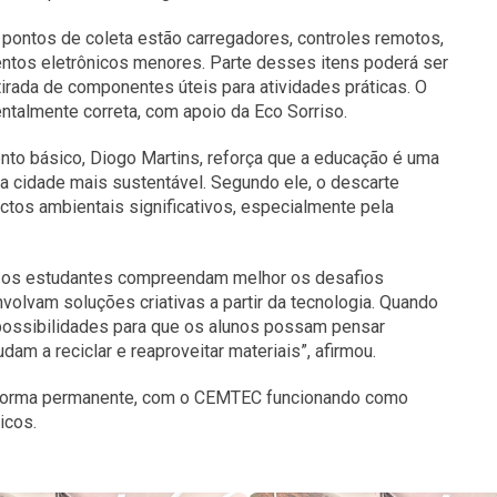
 pontos de coleta estão carregadores, controles remotos,
ntos eletrônicos menores. Parte desses itens poderá ser
tirada de componentes úteis para atividades práticas. O
ntalmente correta, com apoio da Eco Sorriso.
nto básico, Diogo Martins, reforça que a educação é uma
a cidade mais sustentável. Segundo ele, o descarte
ctos ambientais significativos, especialmente pela
ue os estudantes compreendam melhor os desafios
olvam soluções criativas a partir da tecnologia. Quando
s possibilidades para que os alunos possam pensar
 a reciclar e reaproveitar materiais”, afirmou.
de forma permanente, com o CEMTEC funcionando como
icos.