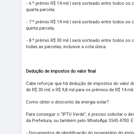
- 6.º prêmio R$ 14 mil | será sorteado entre todos o
quarta parcela;
- 7.º prêmio R$ 14 mil | será sorteado entre todos o
quinta parcela;
- 8.º prêmio R$ 30 mil | será sorteado entre todos o
todas as parcelas, inclusive a cota única.
Dedução de impostos do valor final
Cabe reforçar que há dedução de impostos do valor dos
de R$ 30 mil; e R$ 9,8 mil para os prêmios de R$ 14 mil.
Como obter o desconto da energia solar?
Para conseguir o “IPTU Verde”, é preciso solicitar o 
da Prefeitura, ou também pelo WhatsApp 3545 4700. É
- Documentos de identificação do proprietário do imóv