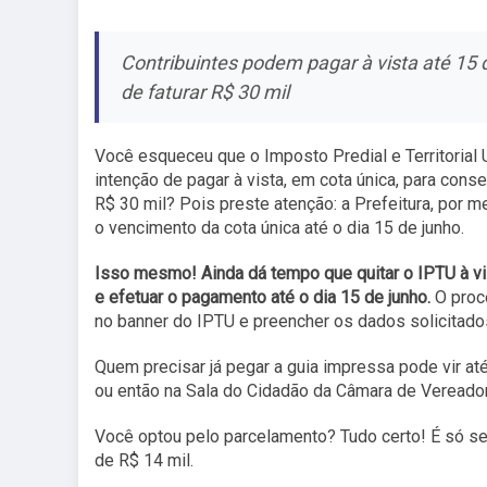
Contribuintes podem pagar à vista até 15 
de faturar R$ 30 mil
Você esqueceu que o Imposto Predial e Territorial 
intenção de pagar à vista, em cota única, para con
R$ 30 mil? Pois preste atenção: a Prefeitura, por 
o vencimento da cota única até o dia 15 de junho.
Isso mesmo! Ainda dá tempo que quitar o IPTU à vist
e efetuar o pagamento até o dia 15 de junho.
O proce
no banner do IPTU e preencher os dados solicitado
Quem precisar já pegar a guia impressa pode vir at
ou então na Sala do Cidadão da Câmara de Vereador
Você optou pelo parcelamento? Tudo certo! É só se
de R$ 14 mil.