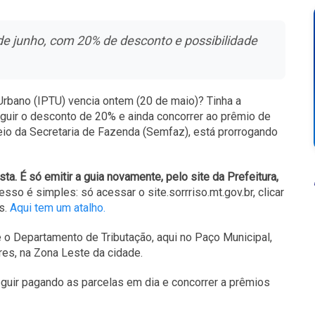
de junho, com 20% de desconto e possibilidade
Urbano (IPTU) vencia ontem (20 de maio)? Tinha a
seguir o desconto de 20% e ainda concorrer ao prêmio de
meio da Secretaria de Fazenda (Semfaz), está prorrogando
a. É só emitir a guia novamente, pelo site da Prefeitura,
sso é simples: só acessar o site.sorrriso.mt.gov.br, clicar
s.
Aqui tem um atalho.
é o Departamento de Tributação, aqui no Paço Municipal,
es, na Zona Leste da cidade.
guir pagando as parcelas em dia e concorrer a prêmios