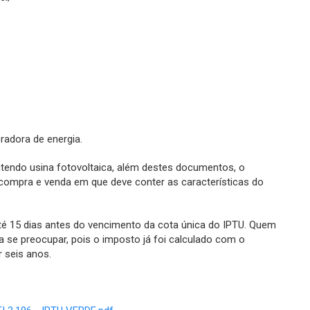
eradora de energia.
ontendo usina fotovoltaica, além destes documentos, o
compra e venda em que deve conter as características do
até 15 dias antes do vencimento da cota única do IPTU. Quem
 se preocupar, pois o imposto já foi calculado com o
 seis anos.