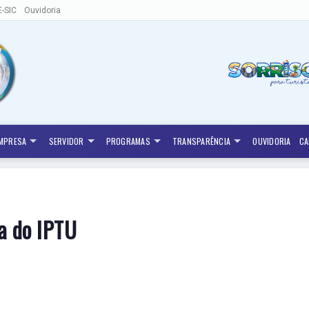
E-SIC
Ouvidoria
MPRESA
SERVIDOR
PROGRAMAS
TRANSPARÊNCIA
OUVIDORIA
CA
a do IPTU