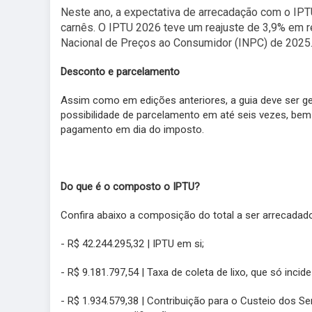
Neste ano, a expectativa de arrecadação com o IPT
carnês. O IPTU 2026 teve um reajuste de 3,9% em 
Nacional de Preços ao Consumidor (INPC) de 2025
Desconto e parcelamento
Assim como em edições anteriores, a guia deve ser ger
possibilidade de parcelamento em até seis vezes, bem 
pagamento em dia do imposto.
Do que é o composto o IPTU?
Confira abaixo a composição do total a ser arrecada
- R$ 42.244.295,32 | IPTU em si;
- R$ 9.181.797,54 | Taxa de coleta de lixo, que só inci
- R$ 1.934.579,38 | Contribuição para o Custeio dos Se