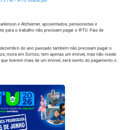
EI 3.196 - IPTU VERDE.pdf
rkinson e Alzheimer, aposentados, pensionistas e
ite para o trabalho não precisam pagar o IPTU. Pais de
e dezembro do ano passado também não precisam pagar o
tos, mora em Sorriso, tem apenas um imóvel, mas não reside
os que tiverem mais de um imóvel, será isento do pagamento o