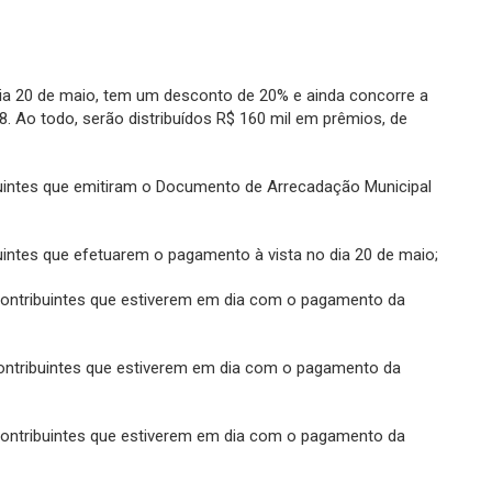
dia 20 de maio, tem um desconto de 20% e ainda concorre a
. Ao todo, serão distribuídos R$ 160 mil em prêmios, de
ibuintes que emitiram o Documento de Arrecadação Municipal
buintes que efetuarem o pagamento à vista no dia 20 de maio;
s contribuintes que estiverem em dia com o pagamento da
 contribuintes que estiverem em dia com o pagamento da
s contribuintes que estiverem em dia com o pagamento da