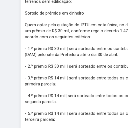
terrenos sem edificação;
Sorteio de prêmios em dinheiro
Quem optar pela quitação do IPTU em cota única, no 
um prêmio de R$ 30 mil, conforme rege o decreto 1.478
acordo com os seguintes critérios:
- 1.º prêmio R$ 30 mil | será sorteado entre os contr
(DAM) pelo site da Prefeitura até o dia 30 de abril;
- 2.º prêmio R$ 30 mil | será sorteado entre os contri
- 3.º prêmio R$ 14 mil | será sorteado entre todos o
primeira parcela;
- 4.º prêmio R$ 14 mil| será sorteado entre todos os
segunda parcela;
- 5.º prêmio R$ 14 mil | será sorteado entre todos o
terceira parcela;