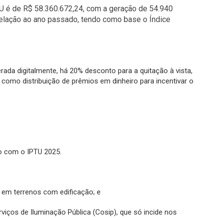
U é de R$ 58.360.672,24, com a geração de 54.940
relação ao ano passado, tendo como base o Índice
.
ada digitalmente, há 20% desconto para a quitação à vista,
como distribuição de prêmios em dinheiro para incentivar o
do com o IPTU 2025.
de em terrenos com edificação; e
rviços de Iluminação Pública (Cosip), que só incide nos