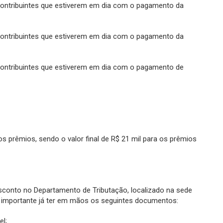
s contribuintes que estiverem em dia com o pagamento da
s contribuintes que estiverem em dia com o pagamento da
s contribuintes que estiverem em dia com o pagamento de
 prêmios, sendo o valor final de R$ 21 mil para os prêmios
desconto no Departamento de Tributação, localizado na sede
 importante já ter em mãos os seguintes documentos:
el;