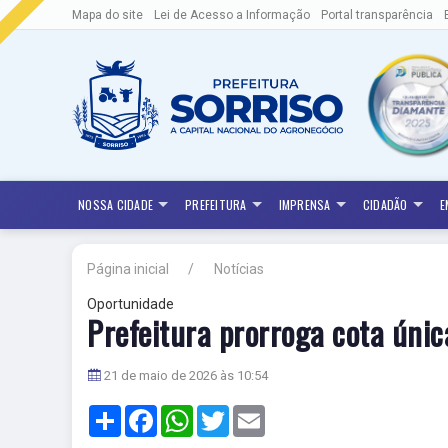
Mapa do site
Lei de Acesso a Informação
Portal transparência
NOSSA CIDADE
PREFEITURA
IMPRENSA
CIDADÃO
E
Página inicial
Notícias
Oportunidade
Prefeitura prorroga cota únic
21 de maio de 2026 às 10:54
Share
Facebook
WhatsApp
Twitter
Email