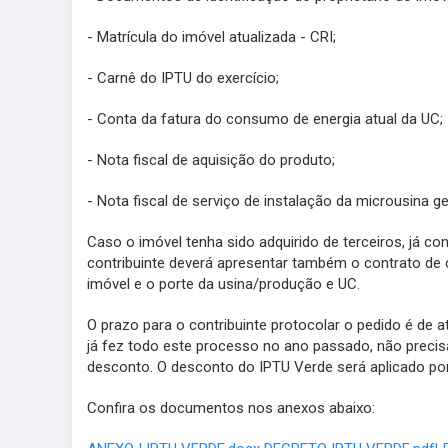
- Matrícula do imóvel atualizada - CRI;
- Carnê do IPTU do exercício;
- Conta da fatura do consumo de energia atual da UC;
- Nota fiscal de aquisição do produto;
- Nota fiscal de serviço de instalação da microusina g
Caso o imóvel tenha sido adquirido de terceiros, já c
contribuinte deverá apresentar também o contrato de 
imóvel e o porte da usina/produção e UC.
O prazo para o contribuinte protocolar o pedido é de 
já fez todo este processo no ano passado, não precisa
desconto. O desconto do IPTU Verde será aplicado por
Confira os documentos nos anexos abaixo: