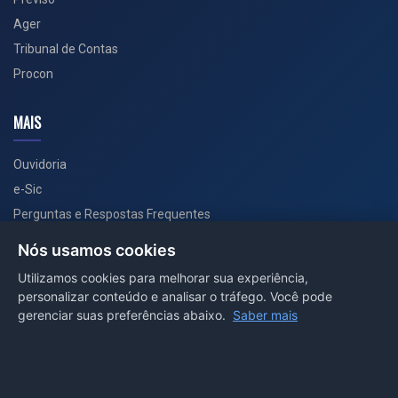
Ager
Tribunal de Contas
Procon
MAIS
Ouvidoria
e-Sic
Perguntas e Respostas Frequentes
Secretarias
Nós usamos cookies
Departamento de Comunicação
Utilizamos cookies para melhorar sua experiência,
personalizar conteúdo e analisar o tráfego. Você pode
PORTAL COVID-19
gerenciar suas preferências abaixo.
Saber mais
Boletins
Receitas