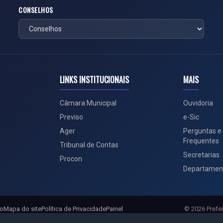
CONSELHOS
LINKS INSTITUCIONAIS
MAIS
Câmara Municipal
Ouvidoria
Previso
e-Sic
Ager
Perguntas e
Frequentes
Tribunal de Contas
Secretarias
Procon
Departamen
ão
Mapa do site
Política de Privacidade
Painel
© 2026 Prefei