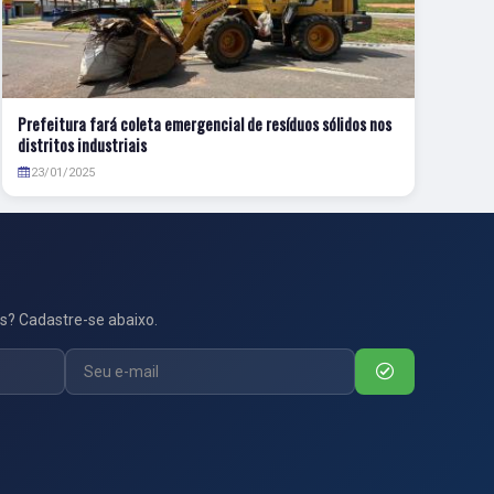
Prefeitura fará coleta emergencial de resíduos sólidos nos
distritos industriais
23/01/2025
s? Cadastre-se abaixo.