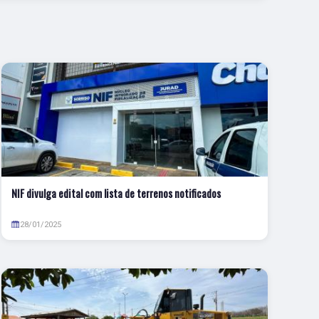
NIF divulga edital com lista de terrenos notificados
28/01/2025