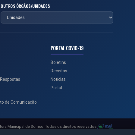
OUTROS ÓRGÃOS/UNIDADES
PORTAL COVID-19
Boletins
Receitas
 Respostas
Notícias
Portal
to de Comunicação
tura Municipal de Sorriso. Todos os direitos reservados.