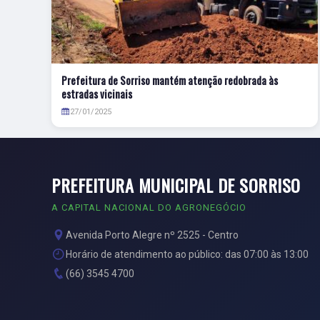
Prefeitura de Sorriso mantém atenção redobrada às
estradas vicinais
27/01/2025
PREFEITURA MUNICIPAL DE SORRISO
A CAPITAL NACIONAL DO AGRONEGÓCIO
Avenida Porto Alegre nº 2525 - Centro
Horário de atendimento ao público: das 07:00 às 13:00
(66) 3545 4700