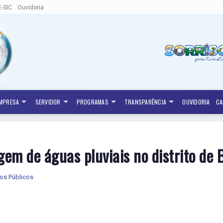
E-SIC
Ouvidoria
MPRESA
SERVIDOR
PROGRAMAS
TRANSPARÊNCIA
OUVIDORIA
CA
agem de águas pluviais no distrito de
ços Públicos