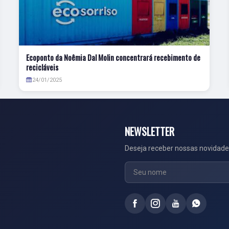
Ecoponto da Noêmia Dal Molin concentrará recebimento de
recicláveis
24/01/2025
NEWSLETTER
Deseja receber nossas novidade