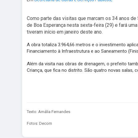
Como parte das visitas que marcam os 34 anos de Sorr
de Boa Esperança nesta sexta-feira (29) e fará uma
tiveram início em janeiro deste ano.
A obra totaliza 3.964,66 metros e o investimento apli
Financiamento à Infraestrutura e ao Saneamento (Finis
Além da visita nas obras de drenagem, o prefeito tam
Criança, que fica no distrito. São quatro novas salas,
Texto: Amália Fernandes
Fotos: Decom