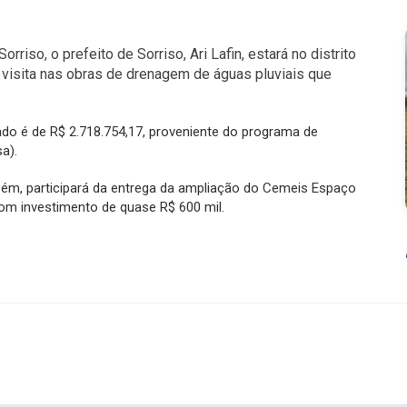
iso, o prefeito de Sorriso, Ari Lafin, estará no distrito
 visita nas obras de drenagem de águas pluviais que
cado é de R$ 2.718.754,17, proveniente do programa de
a).
bém, participará da entrega da ampliação do Cemeis Espaço
 com investimento de quase R$ 600 mil.