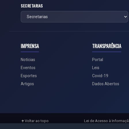
SECRETARIAS
IMPRENSA
TRANSPARÊNCIA
Notícias
Portal
Eventos
Leis
Esportes
Covid-19
Artigos
Dados Abertos
Voltar ao topo
Lei de Acesso à Informaç