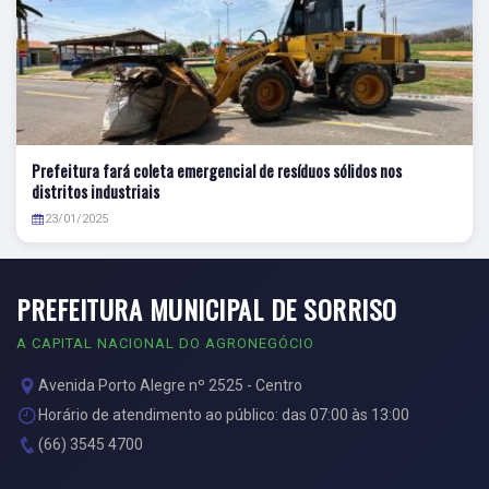
Prefeitura fará coleta emergencial de resíduos sólidos nos
distritos industriais
23/01/2025
PREFEITURA MUNICIPAL DE SORRISO
A CAPITAL NACIONAL DO AGRONEGÓCIO
Avenida Porto Alegre nº 2525 - Centro
Horário de atendimento ao público: das 07:00 às 13:00
(66) 3545 4700