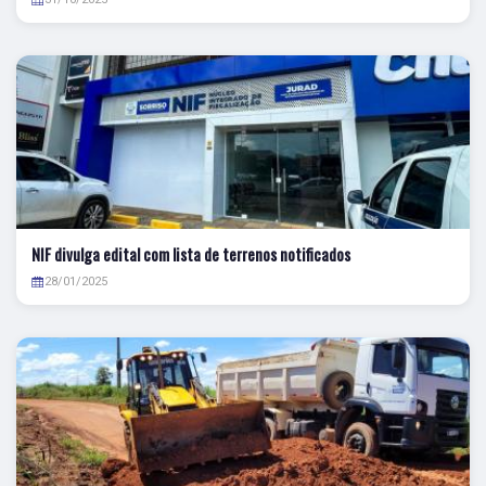
NIF divulga edital com lista de terrenos notificados
28/01/2025