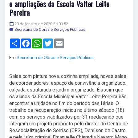
e ampliações da Escola Valter Leite
Pereira
20 de janeiro de 2020 às 09:52
Secretaria de Obras e Serviços Públicos
Share
Facebook
WhatsApp
Twitter
Email
Em
Secretaria de Obras e Serviços Públicos,
Salas com pintura nova, cozinha ampliada, novas salas
de coordenadores, espaço de convivência organizado,
calçada estruturada e jardim organizado. É assim que
os alunos da Escola Municipal Valter Leite Pereira irão
encontrar a unidade no fim do período das férias. O
trabalho de recuperação iniciou no último sábado (18)
com os serviços viabilizados por 31 reeducando que
integram um projeto proposto pelo diretor do Centro de
Ressocialização de Sorriso (CRS), Denílson de Castro,
e pela juíza criminal Emanuelle Chiaradia Navarro Mano.