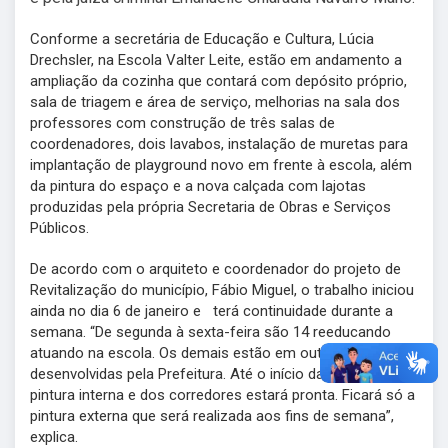
Conforme a secretária de Educação e Cultura, Lúcia
Drechsler, na Escola Valter Leite, estão em andamento a
ampliação da cozinha que contará com depósito próprio,
sala de triagem e área de serviço, melhorias na sala dos
professores com construção de três salas de
coordenadores, dois lavabos, instalação de muretas para
implantação de playground novo em frente à escola, além
da pintura do espaço e a nova calçada com lajotas
produzidas pela própria Secretaria de Obras e Serviços
Públicos.
De acordo com o arquiteto e coordenador do projeto de
Revitalização do município, Fábio Miguel, o trabalho iniciou
ainda no dia 6 de janeiro e terá continuidade durante a
semana. “De segunda à sexta-feira são 14 reeducando
atuando na escola. Os demais estão em outras atividades
desenvolvidas pela Prefeitura. Até o início das aulas toda a
pintura interna e dos corredores estará pronta. Ficará só a
pintura externa que será realizada aos fins de semana”,
explica.