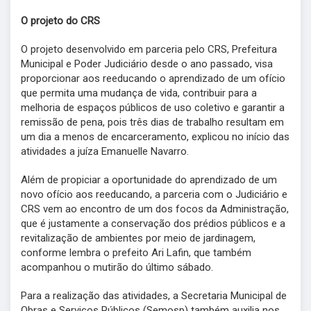
O projeto do CRS
O projeto desenvolvido em parceria pelo CRS, Prefeitura
Municipal e Poder Judiciário desde o ano passado, visa
proporcionar aos reeducando o aprendizado de um ofício
que permita uma mudança de vida, contribuir para a
melhoria de espaços públicos de uso coletivo e garantir a
remissão de pena, pois três dias de trabalho resultam em
um dia a menos de encarceramento, explicou no início das
atividades a juíza Emanuelle Navarro.
Além de propiciar a oportunidade do aprendizado de um
novo ofício aos reeducando, a parceria com o Judiciário e
CRS vem ao encontro de um dos focos da Administração,
que é justamente a conservação dos prédios públicos e a
revitalização de ambientes por meio de jardinagem,
conforme lembra o prefeito Ari Lafin, que também
acompanhou o mutirão do último sábado.
Para a realização das atividades, a Secretaria Municipal de
Obras e Serviços Públicos (Semosp) também auxilia nos