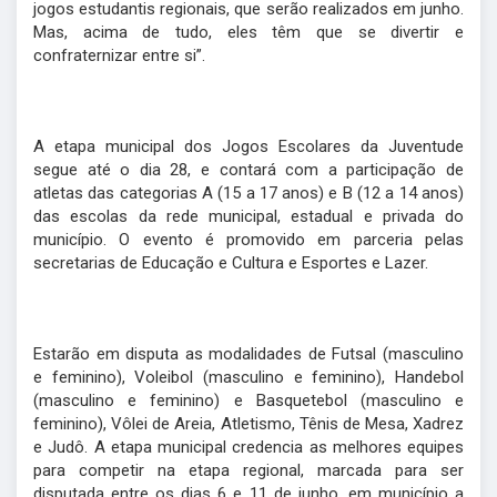
jogos estudantis regionais, que serão realizados em junho.
Mas, acima de tudo, eles têm que se divertir e
confraternizar entre si”.
A etapa municipal dos Jogos Escolares da Juventude
segue até o dia 28, e contará com a participação de
atletas das categorias A (15 a 17 anos) e B (12 a 14 anos)
das escolas da rede municipal, estadual e privada do
município. O evento é promovido em parceria pelas
secretarias de Educação e Cultura e Esportes e Lazer.
Estarão em disputa as modalidades de Futsal (masculino
e feminino), Voleibol (masculino e feminino), Handebol
(masculino e feminino) e Basquetebol (masculino e
feminino), Vôlei de Areia, Atletismo, Tênis de Mesa, Xadrez
e Judô. A etapa municipal credencia as melhores equipes
para competir na etapa regional, marcada para ser
disputada entre os dias 6 e 11 de junho, em município a