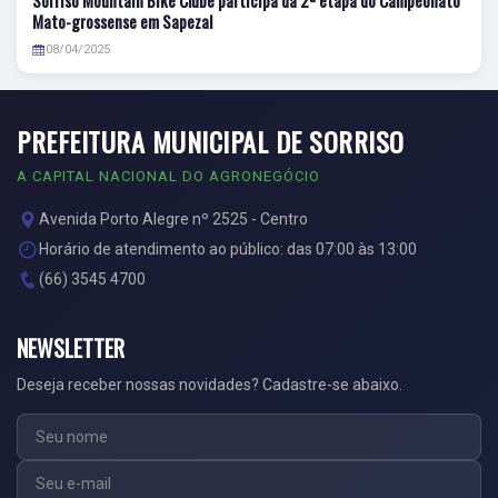
Sorriso Mountain Bike Clube participa da 2ª etapa do Campeonato
Mato-grossense em Sapezal
08/04/2025
PREFEITURA MUNICIPAL DE SORRISO
A CAPITAL NACIONAL DO AGRONEGÓCIO
Avenida Porto Alegre nº 2525 - Centro
Horário de atendimento ao público: das 07:00 às 13:00
(66) 3545 4700
NEWSLETTER
Deseja receber nossas novidades? Cadastre-se abaixo.