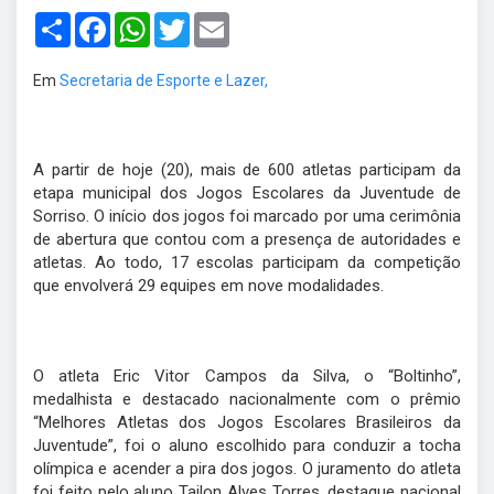
Share
Facebook
WhatsApp
Twitter
Email
Em
Secretaria de Esporte e Lazer,
A partir de hoje (20), mais de 600 atletas participam da
etapa municipal dos Jogos Escolares da Juventude de
Sorriso. O início dos jogos foi marcado por uma cerimônia
de abertura que contou com a presença de autoridades e
atletas. Ao todo, 17 escolas participam da competição
que envolverá 29 equipes em nove modalidades.
O atleta Eric Vitor Campos da Silva, o “Boltinho”,
medalhista e destacado nacionalmente com o prêmio
“Melhores Atletas dos Jogos Escolares Brasileiros da
Juventude”, foi o aluno escolhido para conduzir a tocha
olímpica e acender a pira dos jogos. O juramento do atleta
foi feito pelo aluno Tailon Alves Torres, destaque nacional